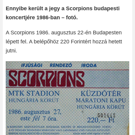
Ennyibe került a jegy a Scorpions budapesti
koncertjére 1986-ban – fotó.
A Scorpions 1986. augusztus 22-én Budapesten
lépett fel. A belépőhöz 220 Forintért hozzá hetett
jutni.