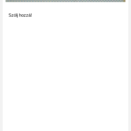
Szólj hozzá!