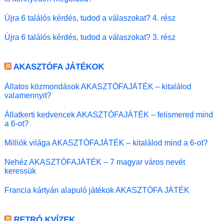
Újra 6 találós kérdés, tudod a válaszokat? 4. rész
Újra 6 találós kérdés, tudod a válaszokat? 3. rész
AKASZTÓFA JÁTÉKOK
Állatos közmondások AKASZTÓFAJÁTÉK – kitalálod
valamennyit?
Állatkerti kedvencek AKASZTÓFAJÁTÉK – felismered mind
a 6-ot?
Milliók világa AKASZTÓFAJÁTÉK – kitalálod mind a 6-ot?
Nehéz AKASZTÓFAJÁTÉK – 7 magyar város nevét
keressük
Francia kártyán alapuló játékok AKASZTÓFA JÁTÉK
RETRÓ KVÍZEK