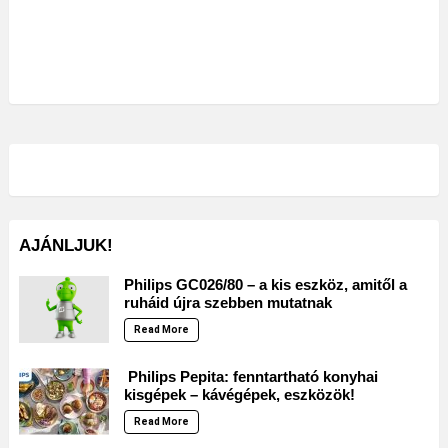
AJÁNLJUK!
Philips GC026/80 – a kis eszköz, amitől a
ruháid újra szebben mutatnak
Read More
Philips Pepita: fenntartható konyhai
kisgépek – kávégépek, eszközök!
Read More