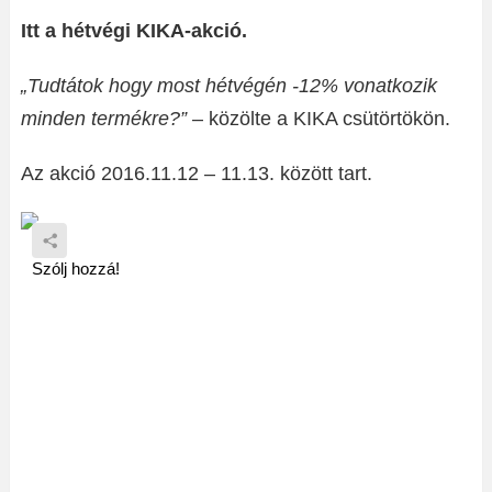
Itt a hétvégi KIKA-akció.
„Tudtátok hogy most hétvégén -12% vonatkozik
minden termékre?”
– közölte a KIKA csütörtökön.
Az akció 2016.11.12 – 11.13. között tart.
Szólj hozzá!