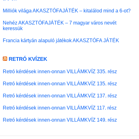
Milliók világa AKASZTÓFAJÁTÉK – kitalálod mind a 6-ot?
Nehéz AKASZTÓFAJÁTÉK – 7 magyar város nevét
keressük
Francia kártyán alapuló játékok AKASZTÓFA JÁTÉK
RETRÓ KVÍZEK
Retró kérdések innen-onnan VILLÁMKVÍZ 335. rész
Retró kérdések innen-onnan VILLÁMKVÍZ 135. rész
Retró kérdések innen-onnan VILLÁMKVÍZ 137. rész
Retró kérdések innen-onnan VILLÁMKVÍZ 117. rész
Retró kérdések innen-onnan VILLÁMKVÍZ 149. rész