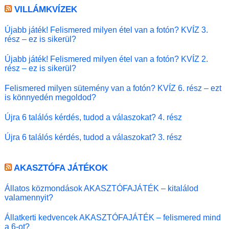
VILLÁMKVÍZEK
Újabb játék! Felismered milyen étel van a fotón? KVÍZ 3.
rész – ez is sikerül?
Újabb játék! Felismered milyen étel van a fotón? KVÍZ 2.
rész – ez is sikerül?
Felismered milyen sütemény van a fotón? KVÍZ 6. rész – ezt
is könnyedén megoldod?
Újra 6 találós kérdés, tudod a válaszokat? 4. rész
Újra 6 találós kérdés, tudod a válaszokat? 3. rész
AKASZTÓFA JÁTÉKOK
Állatos közmondások AKASZTÓFAJÁTÉK – kitalálod
valamennyit?
Állatkerti kedvencek AKASZTÓFAJÁTÉK – felismered mind
a 6-ot?