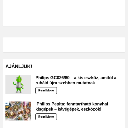
AJÁNLJUK!
Philips GC026/80 – a kis eszköz, amitől a
ruháid újra szebben mutatnak
Read More
Philips Pepita: fenntartható konyhai
kisgépek – kávégépek, eszközök!
Read More