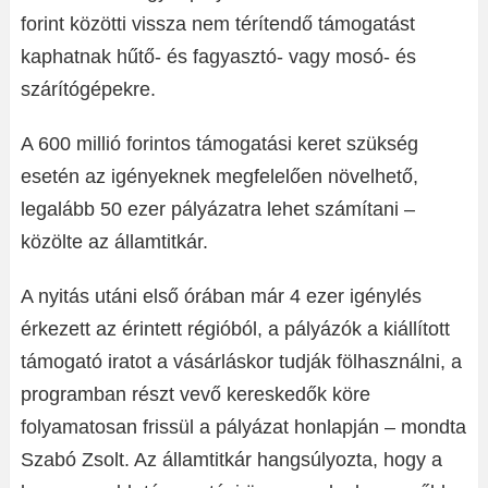
forint közötti vissza nem térítendő támogatást
kaphatnak hűtő- és fagyasztó- vagy mosó- és
szárítógépekre.
A 600 millió forintos támogatási keret szükség
esetén az igényeknek megfelelően növelhető,
legalább 50 ezer pályázatra lehet számítani –
közölte az államtitkár.
A nyitás utáni első órában már 4 ezer igénylés
érkezett az érintett régióból, a pályázók a kiállított
támogató iratot a vásárláskor tudják fölhasználni, a
programban részt vevő kereskedők köre
folyamatosan frissül a pályázat honlapján – mondta
Szabó Zsolt. Az államtitkár hangsúlyozta, hogy a