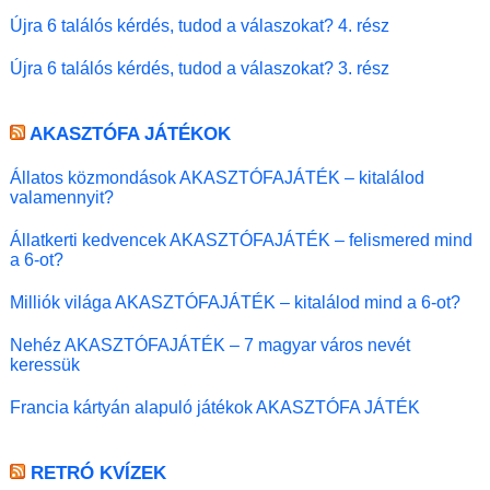
Újra 6 találós kérdés, tudod a válaszokat? 4. rész
Újra 6 találós kérdés, tudod a válaszokat? 3. rész
AKASZTÓFA JÁTÉKOK
Állatos közmondások AKASZTÓFAJÁTÉK – kitalálod
valamennyit?
Állatkerti kedvencek AKASZTÓFAJÁTÉK – felismered mind
a 6-ot?
Milliók világa AKASZTÓFAJÁTÉK – kitalálod mind a 6-ot?
Nehéz AKASZTÓFAJÁTÉK – 7 magyar város nevét
keressük
Francia kártyán alapuló játékok AKASZTÓFA JÁTÉK
RETRÓ KVÍZEK