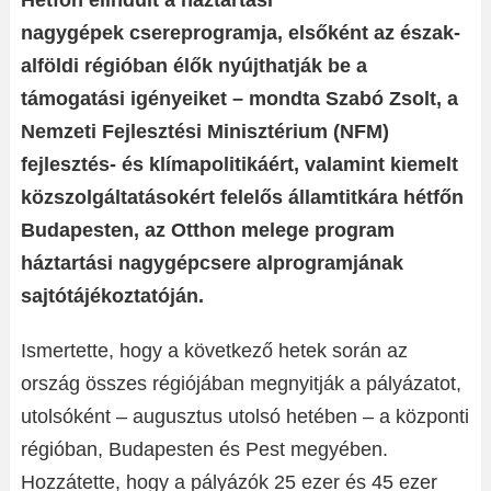
Hétfőn elindult a háztartási
nagygépek csereprogramja, elsőként az észak-
alföldi régióban élők nyújthatják be a
támogatási igényeiket – mondta Szabó Zsolt, a
Nemzeti Fejlesztési Minisztérium (NFM)
fejlesztés- és klímapolitikáért, valamint kiemelt
közszolgáltatásokért felelős államtitkára hétfőn
Budapesten, az Otthon melege program
háztartási nagygépcsere alprogramjának
sajtótájékoztatóján.
Ismertette, hogy a következő hetek során az
ország összes régiójában megnyitják a pályázatot,
utolsóként – augusztus utolsó hetében – a központi
régióban, Budapesten és Pest megyében.
Hozzátette, hogy a pályázók 25 ezer és 45 ezer