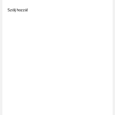
Szólj hozzá!