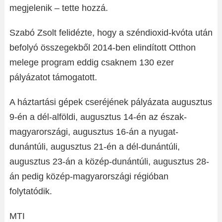
megjelenik – tette hozzá.
Szabó Zsolt felidézte, hogy a széndioxid-kvóta után
befolyó összegekből 2014-ben elindított Otthon
melege program eddig csaknem 130 ezer
pályázatot támogatott.
A háztartási gépek cseréjének pályázata augusztus
9-én a dél-alföldi, augusztus 14-én az észak-
magyarországi, augusztus 16-án a nyugat-
dunántúli, augusztus 21-én a dél-dunántúli,
augusztus 23-án a közép-dunántúli, augusztus 28-
án pedig közép-magyarországi régióban
folytatódik.
MTI