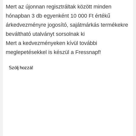
Mert az újonnan regisztráltak között minden
hónapban 3 db egyenként 10 000 Ft értékű
árkedvezményre jogosító, sajátmárkás termékekre
beváltható utalványt sorsolnak ki
Mert a kedvezményeken kívül további
meglepetésekkel is készül a Fressnapf!
Szólj hozzá!