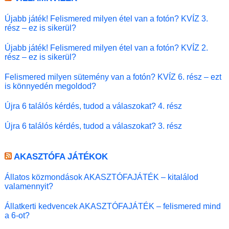
Újabb játék! Felismered milyen étel van a fotón? KVÍZ 3.
rész – ez is sikerül?
Újabb játék! Felismered milyen étel van a fotón? KVÍZ 2.
rész – ez is sikerül?
Felismered milyen sütemény van a fotón? KVÍZ 6. rész – ezt
is könnyedén megoldod?
Újra 6 találós kérdés, tudod a válaszokat? 4. rész
Újra 6 találós kérdés, tudod a válaszokat? 3. rész
AKASZTÓFA JÁTÉKOK
Állatos közmondások AKASZTÓFAJÁTÉK – kitalálod
valamennyit?
Állatkerti kedvencek AKASZTÓFAJÁTÉK – felismered mind
a 6-ot?