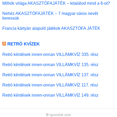
Milliók világa AKASZTÓFAJÁTÉK – kitalálod mind a 6-ot?
Nehéz AKASZTÓFAJÁTÉK – 7 magyar város nevét
keressük
Francia kártyán alapuló játékok AKASZTÓFA JÁTÉK
RETRÓ KVÍZEK
Retró kérdések innen-onnan VILLÁMKVÍZ 335. rész
Retró kérdések innen-onnan VILLÁMKVÍZ 135. rész
Retró kérdések innen-onnan VILLÁMKVÍZ 137. rész
Retró kérdések innen-onnan VILLÁMKVÍZ 117. rész
Retró kérdések innen-onnan VILLÁMKVÍZ 149. rész
© sporolok.com