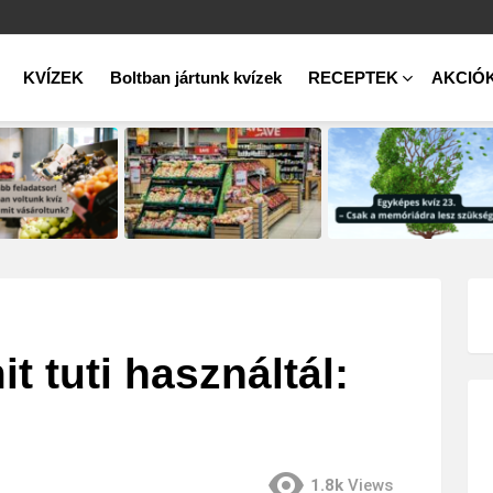
KVÍZEK
Boltban jártunk kvízek
RECEPTEK
AKCIÓ
 tuti használtál:
1.8k
Views