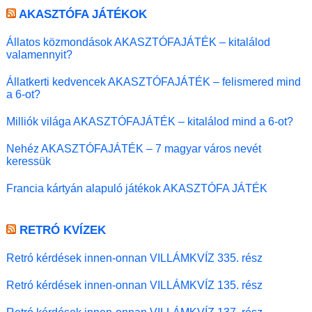
AKASZTÓFA JÁTÉKOK
Állatos közmondások AKASZTÓFAJÁTÉK – kitalálod
valamennyit?
Állatkerti kedvencek AKASZTÓFAJÁTÉK – felismered mind
a 6-ot?
Milliók világa AKASZTÓFAJÁTÉK – kitalálod mind a 6-ot?
Nehéz AKASZTÓFAJÁTÉK – 7 magyar város nevét
keressük
Francia kártyán alapuló játékok AKASZTÓFA JÁTÉK
RETRÓ KVÍZEK
Retró kérdések innen-onnan VILLÁMKVÍZ 335. rész
Retró kérdések innen-onnan VILLÁMKVÍZ 135. rész