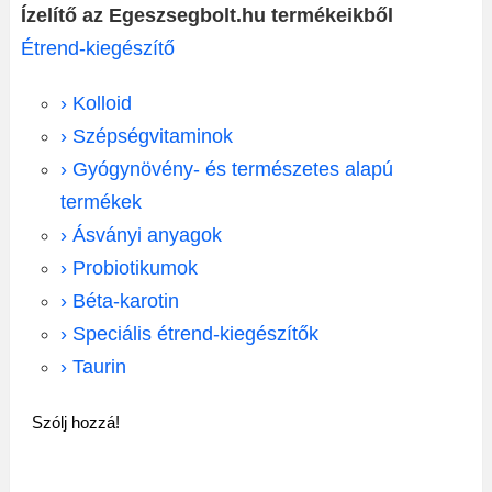
Ízelítő az Egeszsegbolt.hu termékeikből
Étrend-kiegészítő
› Kolloid
› Szépségvitaminok
› Gyógynövény- és természetes alapú
termékek
› Ásványi anyagok
› Probiotikumok
› Béta-karotin
› Speciális étrend-kiegészítők
› Taurin
Szólj hozzá!