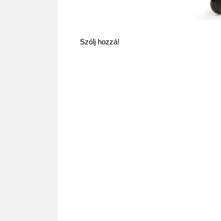
Szólj hozzá!