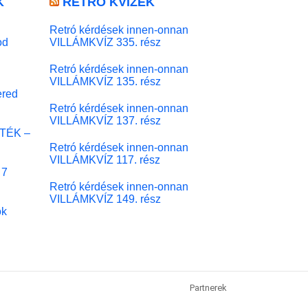
K
RETRÓ KVÍZEK
Retró kérdések innen-onnan
od
VILLÁMKVÍZ 335. rész
Retró kérdések innen-onnan
VILLÁMKVÍZ 135. rész
red
Retró kérdések innen-onnan
VILLÁMKVÍZ 137. rész
ÁTÉK –
Retró kérdések innen-onnan
VILLÁMKVÍZ 117. rész
 7
Retró kérdések innen-onnan
VILLÁMKVÍZ 149. rész
ok
Partnerek