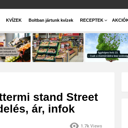
KVÍZEK
Boltban jártunk kvízek
RECEPTEK
AKCIÓ
ttermi stand Street
elés, ár, infok
1.7k
Views