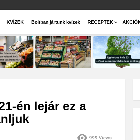
KVÍZEK
Boltban jártunk kvízek
RECEPTEK
AKCIÓ
21-én lejár ez a
nljuk
999
Views