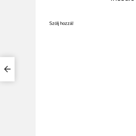
Szólj hozzá!
az