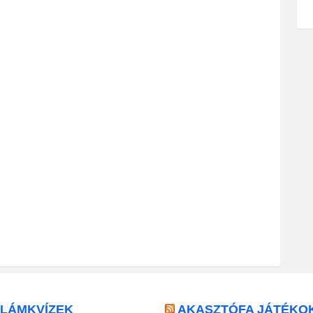
LLÁMKVÍZEK
AKASZTÓFA JÁTÉKO