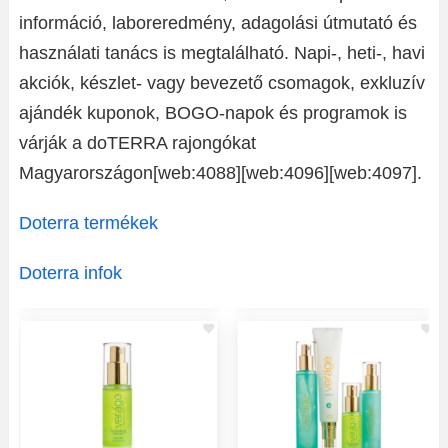
információ, laboreredmény, adagolási útmutató és
használati tanács is megtalálható. Napi-, heti-, havi
akciók, készlet- vagy bevezető csomagok, exkluzív
ajándék kuponok, BOGO-napok és programok is
várják a doTERRA rajongókat
Magyarországon[web:4088][web:4096][web:4097].
Doterra termékek
Doterra infok