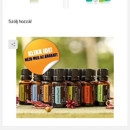
Szólj hozzá!