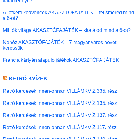
valamennyit?
Állatkerti kedvencek AKASZTÓFAJÁTÉK – felismered mind
a 6-ot?
Milliók világa AKASZTÓFAJÁTÉK – kitalálod mind a 6-ot?
Nehéz AKASZTÓFAJÁTÉK – 7 magyar város nevét
keressük
Francia kártyán alapuló játékok AKASZTÓFA JÁTÉK
RETRÓ KVÍZEK
Retró kérdések innen-onnan VILLÁMKVÍZ 335. rész
Retró kérdések innen-onnan VILLÁMKVÍZ 135. rész
Retró kérdések innen-onnan VILLÁMKVÍZ 137. rész
Retró kérdések innen-onnan VILLÁMKVÍZ 117. rész