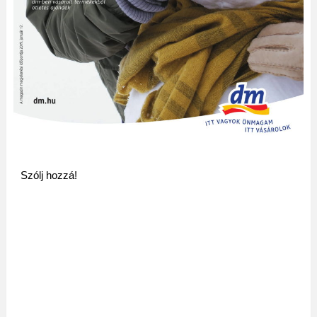
Szólj hozzá!