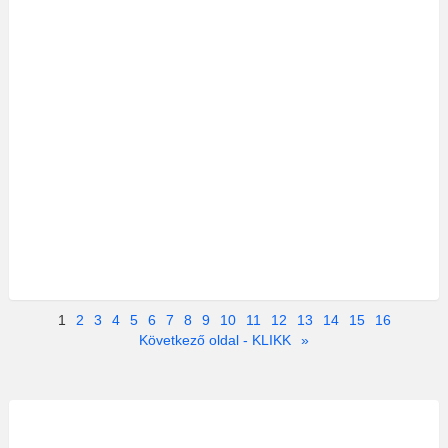
1
2
3
4
5
6
7
8
9
10
11
12
13
14
15
16
Következő oldal - KLIKK
»