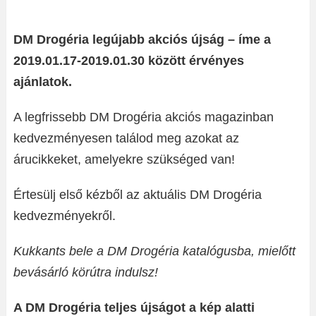
DM Drogéria legújabb akciós újság – íme a
2019.01.17-2019.01.30 között érvényes
ajánlatok.
A legfrissebb DM Drogéria akciós magazinban
kedvezményesen találod meg azokat az
árucikkeket, amelyekre szükséged van!
Értesülj első kézből az aktuális DM Drogéria
kedvezményekről.
Kukkants bele a DM Drogéria katalógusba, mielőtt
bevásárló körútra indulsz!
A DM Drogéria teljes újságot a kép alatti