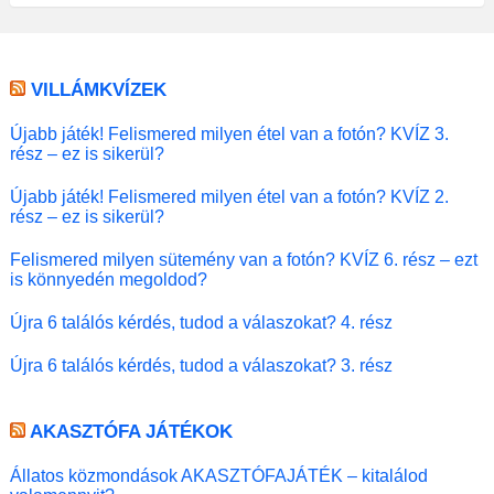
VILLÁMKVÍZEK
Újabb játék! Felismered milyen étel van a fotón? KVÍZ 3.
rész – ez is sikerül?
Újabb játék! Felismered milyen étel van a fotón? KVÍZ 2.
rész – ez is sikerül?
Felismered milyen sütemény van a fotón? KVÍZ 6. rész – ezt
is könnyedén megoldod?
Újra 6 találós kérdés, tudod a válaszokat? 4. rész
Újra 6 találós kérdés, tudod a válaszokat? 3. rész
AKASZTÓFA JÁTÉKOK
Állatos közmondások AKASZTÓFAJÁTÉK – kitalálod