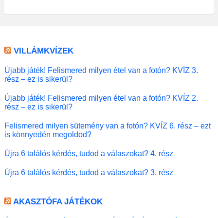
VILLÁMKVÍZEK
Újabb játék! Felismered milyen étel van a fotón? KVÍZ 3.
rész – ez is sikerül?
Újabb játék! Felismered milyen étel van a fotón? KVÍZ 2.
rész – ez is sikerül?
Felismered milyen sütemény van a fotón? KVÍZ 6. rész – ezt
is könnyedén megoldod?
Újra 6 találós kérdés, tudod a válaszokat? 4. rész
Újra 6 találós kérdés, tudod a válaszokat? 3. rész
AKASZTÓFA JÁTÉKOK