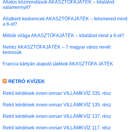
Állatos közmondások AKASZTÓFAJÁTÉK – kitalálod
valamennyit?
Állatkerti kedvencek AKASZTÓFAJÁTÉK – felismered mind
a 6-ot?
Milliók világa AKASZTÓFAJÁTÉK – kitalálod mind a 6-ot?
Nehéz AKASZTÓFAJÁTÉK – 7 magyar város nevét
keressük
Francia kártyán alapuló játékok AKASZTÓFA JÁTÉK
RETRÓ KVÍZEK
Retró kérdések innen-onnan VILLÁMKVÍZ 335. rész
Retró kérdések innen-onnan VILLÁMKVÍZ 135. rész
Retró kérdések innen-onnan VILLÁMKVÍZ 137. rész
Retró kérdések innen-onnan VILLÁMKVÍZ 117. rész