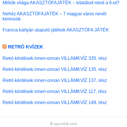
Milliók világa AKASZTÓFAJÁTÉK – kitalálod mind a 6-ot?
Nehéz AKASZTÓFAJÁTÉK – 7 magyar város nevét
keressük
Francia kártyán alapuló játékok AKASZTÓFA JÁTÉK
RETRÓ KVÍZEK
Retró kérdések innen-onnan VILLÁMKVÍZ 335. rész
Retró kérdések innen-onnan VILLÁMKVÍZ 135. rész
Retró kérdések innen-onnan VILLÁMKVÍZ 137. rész
Retró kérdések innen-onnan VILLÁMKVÍZ 117. rész
Retró kérdések innen-onnan VILLÁMKVÍZ 149. rész
© sporolok.com