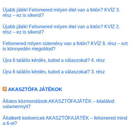
Újabb játék! Felismered milyen étel van a fotón? KVÍZ 3.
rész – ez is sikerül?
Újabb játék! Felismered milyen étel van a fotón? KVÍZ 2.
rész – ez is sikerül?
Felismered milyen sütemény van a fotón? KVÍZ 6. rész – ezt
is könnyedén megoldod?
Újra 6 találós kérdés, tudod a válaszokat? 4. rész
Újra 6 találós kérdés, tudod a válaszokat? 3. rész
AKASZTÓFA JÁTÉKOK
Állatos közmondások AKASZTÓFAJÁTÉK – kitalálod
valamennyit?
Állatkerti kedvencek AKASZTÓFAJÁTÉK – felismered mind
a 6-ot?