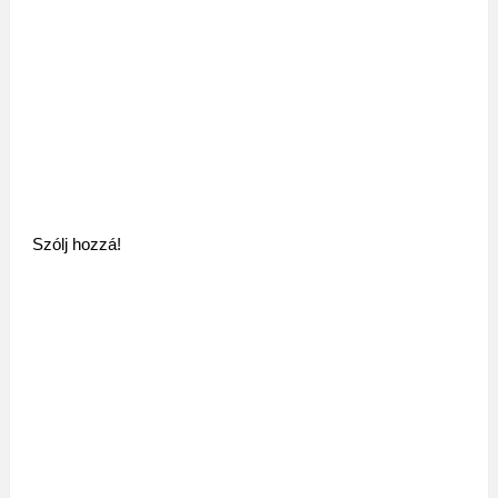
Szólj hozzá!