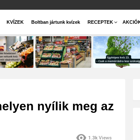
KVÍZEK
Boltban jártunk kvízek
RECEPTEK
AKCIÓ
helyen nyílik meg az
1.3k
Views