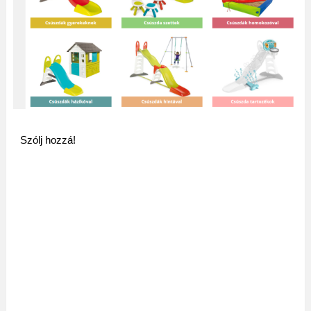
Szólj hozzá!