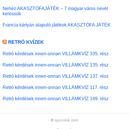
Nehéz AKASZTÓFAJÁTÉK – 7 magyar város nevét
keressük
Francia kártyán alapuló játékok AKASZTÓFA JÁTÉK
RETRÓ KVÍZEK
Retró kérdések innen-onnan VILLÁMKVÍZ 335. rész
Retró kérdések innen-onnan VILLÁMKVÍZ 135. rész
Retró kérdések innen-onnan VILLÁMKVÍZ 137. rész
Retró kérdések innen-onnan VILLÁMKVÍZ 117. rész
Retró kérdések innen-onnan VILLÁMKVÍZ 149. rész
© sporolok.com