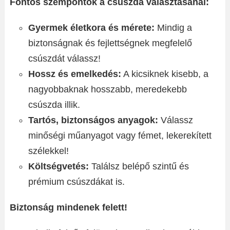
Fontos szempontok a csúszda választásánál:
Gyermek életkora és mérete:
Mindig a
biztonságnak és fejlettségnek megfelelő
csúszdát válassz!
Hossz és emelkedés:
A kicsiknek kisebb, a
nagyobbaknak hosszabb, meredekebb
csúszda illik.
Tartós, biztonságos anyagok:
Válassz
minőségi műanyagot vagy fémet, lekerekített
szélekkel!
Költségvetés:
Találsz belépő szintű és
prémium csúszdákat is.
Biztonság mindenek felett!