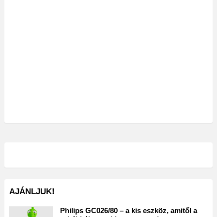
AJÁNLJUK!
Philips GC026/80 – a kis eszköz, amitől a