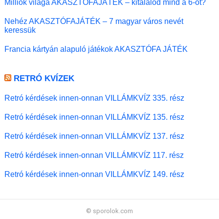
Milliók világa AKASZTÓFAJÁTÉK – kitalálod mind a 6-ot?
Nehéz AKASZTÓFAJÁTÉK – 7 magyar város nevét
keressük
Francia kártyán alapuló játékok AKASZTÓFA JÁTÉK
RETRÓ KVÍZEK
Retró kérdések innen-onnan VILLÁMKVÍZ 335. rész
Retró kérdések innen-onnan VILLÁMKVÍZ 135. rész
Retró kérdések innen-onnan VILLÁMKVÍZ 137. rész
Retró kérdések innen-onnan VILLÁMKVÍZ 117. rész
Retró kérdések innen-onnan VILLÁMKVÍZ 149. rész
© sporolok.com