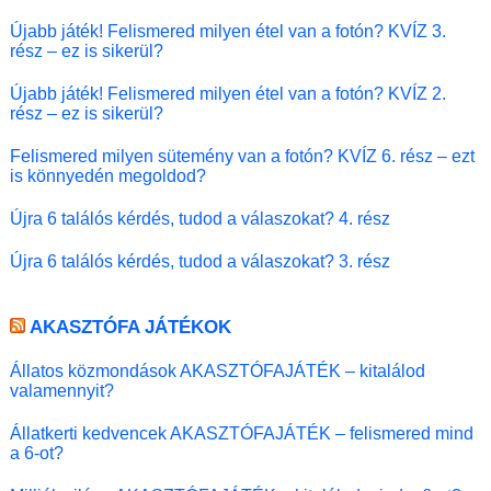
Újabb játék! Felismered milyen étel van a fotón? KVÍZ 3.
rész – ez is sikerül?
Újabb játék! Felismered milyen étel van a fotón? KVÍZ 2.
rész – ez is sikerül?
Felismered milyen sütemény van a fotón? KVÍZ 6. rész – ezt
is könnyedén megoldod?
Újra 6 találós kérdés, tudod a válaszokat? 4. rész
Újra 6 találós kérdés, tudod a válaszokat? 3. rész
AKASZTÓFA JÁTÉKOK
Állatos közmondások AKASZTÓFAJÁTÉK – kitalálod
valamennyit?
Állatkerti kedvencek AKASZTÓFAJÁTÉK – felismered mind
a 6-ot?