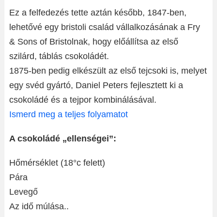
Ez a felfedezés tette aztán később, 1847-ben,
lehetővé egy bristoli család vállalkozásának a Fry
& Sons of Bristolnak, hogy előállítsa az első
szilárd, táblás csokoládét.
1875-ben pedig elkészült az első tejcsoki is, melyet
egy svéd gyártó, Daniel Peters fejlesztett ki a
csokoládé és a tejpor kombinálásával.
Ismerd meg a teljes folyamatot
A csokoládé „ellenségei”:
Hőmérséklet (18°c felett)
Pára
Levegő
Az idő múlása..