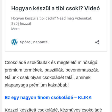
Csokoládé szökőkutak és megfelelő minőségű
prémium termékek, pasztillák, bevonómasszák.
Nálunk csak olyan csokoládét talál, aminek
alapanyaga prémium kakaóbab!
Ez egy nagyon finom csokoládé – KLIKK
Kézzel készített csokoládé, kézműves csokoládé