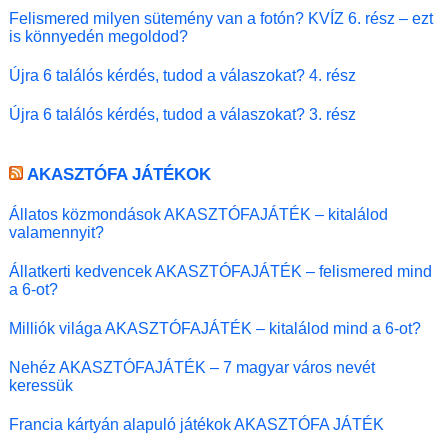
Felismered milyen sütemény van a fotón? KVÍZ 6. rész – ezt
is könnyedén megoldod?
Újra 6 találós kérdés, tudod a válaszokat? 4. rész
Újra 6 találós kérdés, tudod a válaszokat? 3. rész
AKASZTÓFA JÁTÉKOK
Állatos közmondások AKASZTÓFAJÁTÉK – kitalálod
valamennyit?
Állatkerti kedvencek AKASZTÓFAJÁTÉK – felismered mind
a 6-ot?
Milliók világa AKASZTÓFAJÁTÉK – kitalálod mind a 6-ot?
Nehéz AKASZTÓFAJÁTÉK – 7 magyar város nevét
keressük
Francia kártyán alapuló játékok AKASZTÓFA JÁTÉK