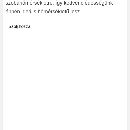
szobahőmérsékletre, így kedvenc édességünk
éppen ideális hőmérsékletű lesz.
Szólj hozzá!