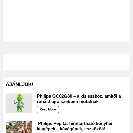
AJÁNLJUK!
Philips GC026/80 – a kis eszköz, amitől a
ruháid újra szebben mutatnak
Read More
Philips Pepita: fenntartható konyhai
kisgépek – kávégépek, eszközök!