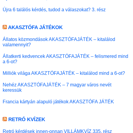
Újra 6 találós kérdés, tudod a válaszokat? 3. rész
AKASZTÓFA JÁTÉKOK
Állatos közmondások AKASZTÓFAJÁTÉK – kitalálod
valamennyit?
Állatkerti kedvencek AKASZTÓFAJÁTÉK – felismered mind
a 6-ot?
Milliók világa AKASZTÓFAJÁTÉK – kitalálod mind a 6-ot?
Nehéz AKASZTÓFAJÁTÉK – 7 magyar város nevét
keressük
Francia kártyán alapuló játékok AKASZTÓFA JÁTÉK
RETRÓ KVÍZEK
Retró kérdések innen-onnan VILLÁMKVÍZ 335. rész