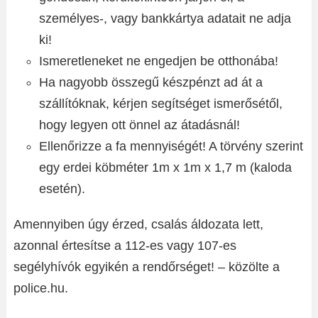
személyes-, vagy bankkártya adatait ne adja
ki!
Ismeretleneket ne engedjen be otthonába!
Ha nagyobb összegű készpénzt ad át a
szállítóknak, kérjen segítséget ismerősétől,
hogy legyen ott önnel az átadásnál!
Ellenőrizze a fa mennyiségét! A törvény szerint
egy erdei köbméter 1m x 1m x 1,7 m (kaloda
esetén).
Amennyiben úgy érzed, csalás áldozata lett,
azonnal értesítse a 112-es vagy 107-es
segélyhívók egyikén a rendőrséget! – közölte a
police.hu.