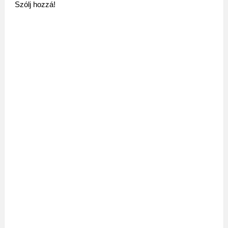
Szólj hozzá!