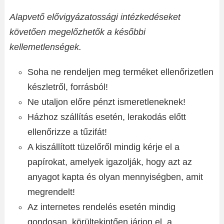
Alapvető elővigyázatossági intézkedéseket
követően megelőzhetők a későbbi
kellemetlenségek.
Soha ne rendeljen meg terméket ellenőrizetlen
készletről, forrásból!
Ne utaljon előre pénzt ismeretleneknek!
Házhoz szállítás esetén, lerakodás előtt
ellenőrizze a tűzifát!
A kiszállított tüzelőről mindig kérje el a
papírokat, amelyek igazolják, hogy azt az
anyagot kapta és olyan mennyiségben, amit
megrendelt!
Az internetes rendelés esetén mindig
gondosan, körültekintően járjon el, a