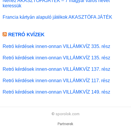
Nehéz AKASZTÓFAJÁTÉK – 7 magyar város nevét
keressük
Francia kártyán alapuló játékok AKASZTÓFA JÁTÉK
RETRÓ KVÍZEK
Retró kérdések innen-onnan VILLÁMKVÍZ 335. rész
Retró kérdések innen-onnan VILLÁMKVÍZ 135. rész
Retró kérdések innen-onnan VILLÁMKVÍZ 137. rész
Retró kérdések innen-onnan VILLÁMKVÍZ 117. rész
Retró kérdések innen-onnan VILLÁMKVÍZ 149. rész
© sporolok.com
Partnerek