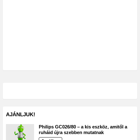
AJÁNLJUK!
Philips GC026/80 – a kis eszköz, amitől a
ruháid újra szebben mutatnak