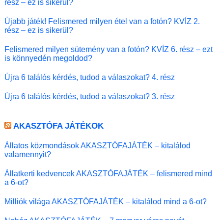
rész – ez is sikerül?
Újabb játék! Felismered milyen étel van a fotón? KVÍZ 2.
rész – ez is sikerül?
Felismered milyen sütemény van a fotón? KVÍZ 6. rész – ezt
is könnyedén megoldod?
Újra 6 találós kérdés, tudod a válaszokat? 4. rész
Újra 6 találós kérdés, tudod a válaszokat? 3. rész
AKASZTÓFA JÁTÉKOK
Állatos közmondások AKASZTÓFAJÁTÉK – kitalálod
valamennyit?
Állatkerti kedvencek AKASZTÓFAJÁTÉK – felismered mind
a 6-ot?
Milliók világa AKASZTÓFAJÁTÉK – kitalálod mind a 6-ot?