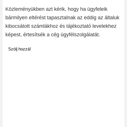
Közleményükben azt kérik, hogy ha ügyfeleik
bármilyen eltérést tapasztalnak az eddig az általuk
kibocsátott számlákhoz és tájékoztató levelekhez
képest, értesítsék a cég ügyfélszolgálatát.
Szólj hozzá!