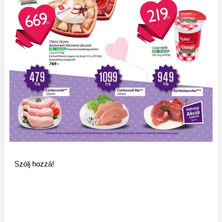
Szólj hozzá!