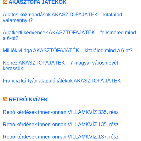
AKASZTÓFA JÁTÉKOK
Állatos közmondások AKASZTÓFAJÁTÉK – kitalálod
valamennyit?
Állatkerti kedvencek AKASZTÓFAJÁTÉK – felismered mind
a 6-ot?
Milliók világa AKASZTÓFAJÁTÉK – kitalálod mind a 6-ot?
Nehéz AKASZTÓFAJÁTÉK – 7 magyar város nevét
keressük
Francia kártyán alapuló játékok AKASZTÓFA JÁTÉK
RETRÓ KVÍZEK
Retró kérdések innen-onnan VILLÁMKVÍZ 335. rész
Retró kérdések innen-onnan VILLÁMKVÍZ 135. rész
Retró kérdések innen-onnan VILLÁMKVÍZ 137. rész