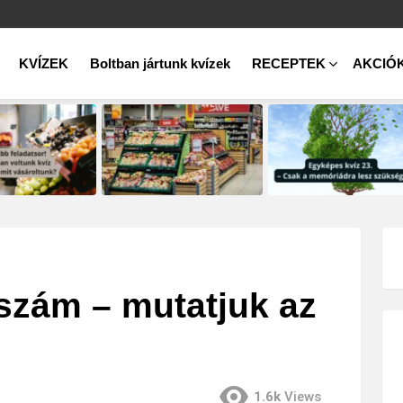
KVÍZEK
Boltban jártunk kvízek
RECEPTEK
AKCIÓ
szám – mutatjuk az
1.6k
Views