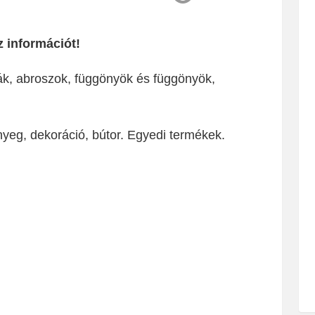
 információt!
ák, abroszok, függönyök és függönyök,
nyeg, dekoráció, bútor. Egyedi termékek.