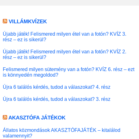
VILLÁMKVÍZEK
Újabb játék! Felismered milyen étel van a fotón? KVÍZ 3.
rész – ez is sikerül?
Újabb játék! Felismered milyen étel van a fotón? KVÍZ 2.
rész – ez is sikerül?
Felismered milyen sütemény van a fotón? KVÍZ 6. rész – ezt
is könnyedén megoldod?
Újra 6 találós kérdés, tudod a válaszokat? 4. rész
Újra 6 találós kérdés, tudod a válaszokat? 3. rész
AKASZTÓFA JÁTÉKOK
Állatos közmondások AKASZTÓFAJÁTÉK – kitalálod
valamennyit?