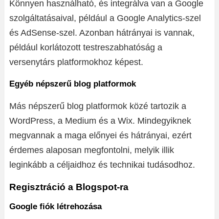
Könnyen használható, és integrálva van a Google
szolgáltatásaival, például a Google Analytics-szel
és AdSense-szel. Azonban hátrányai is vannak,
például korlátozott testreszabhatóság a
versenytárs platformokhoz képest.
Egyéb népszerű blog platformok
Más népszerű blog platformok közé tartozik a
WordPress, a Medium és a Wix. Mindegyiknek
megvannak a maga előnyei és hátrányai, ezért
érdemes alaposan megfontolni, melyik illik
leginkább a céljaidhoz és technikai tudásodhoz.
Regisztráció a Blogspot-ra
Google fiók létrehozása