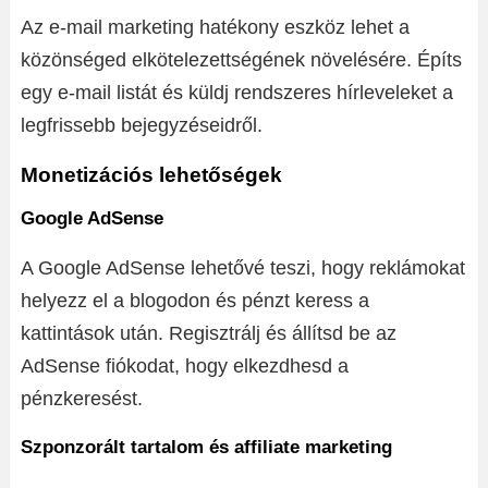
Az e-mail marketing hatékony eszköz lehet a
közönséged elkötelezettségének növelésére. Építs
egy e-mail listát és küldj rendszeres hírleveleket a
legfrissebb bejegyzéseidről.
Monetizációs lehetőségek
Google AdSense
A Google AdSense lehetővé teszi, hogy reklámokat
helyezz el a blogodon és pénzt keress a
kattintások után. Regisztrálj és állítsd be az
AdSense fiókodat, hogy elkezdhesd a
pénzkeresést.
Szponzorált tartalom és affiliate marketing