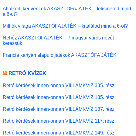
Állatkerti kedvencek AKASZTÓFAJÁTÉK – felismered mind
a 6-ot?
Milliók világa AKASZTÓFAJÁTÉK – kitalálod mind a 6-ot?
Nehéz AKASZTÓFAJÁTÉK – 7 magyar város nevét
keressük
Francia kártyán alapuló játékok AKASZTÓFA JÁTÉK
RETRÓ KVÍZEK
Retró kérdések innen-onnan VILLÁMKVÍZ 335. rész
Retró kérdések innen-onnan VILLÁMKVÍZ 135. rész
Retró kérdések innen-onnan VILLÁMKVÍZ 137. rész
Retró kérdések innen-onnan VILLÁMKVÍZ 117. rész
Retró kérdések innen-onnan VILLÁMKVÍZ 149. rész