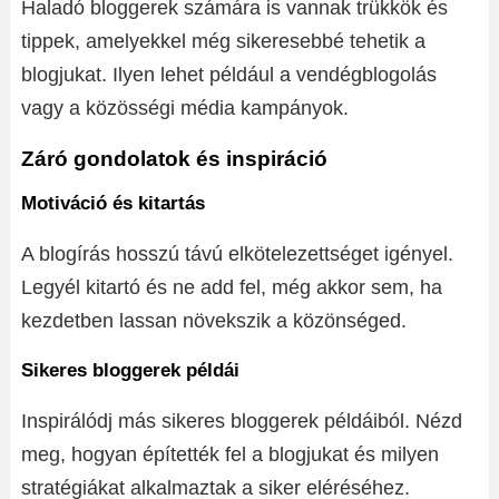
Haladó bloggerek számára is vannak trükkök és
tippek, amelyekkel még sikeresebbé tehetik a
blogjukat. Ilyen lehet például a vendégblogolás
vagy a közösségi média kampányok.
Záró gondolatok és inspiráció
Motiváció és kitartás
A blogírás hosszú távú elkötelezettséget igényel.
Legyél kitartó és ne add fel, még akkor sem, ha
kezdetben lassan növekszik a közönséged.
Sikeres bloggerek példái
Inspirálódj más sikeres bloggerek példáiból. Nézd
meg, hogyan építették fel a blogjukat és milyen
stratégiákat alkalmaztak a siker eléréséhez.