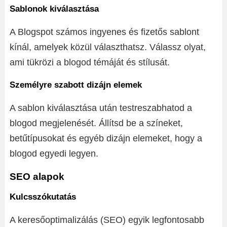
Sablonok kiválasztása
A Blogspot számos ingyenes és fizetős sablont
kínál, amelyek közül választhatsz. Válassz olyat,
ami tükrözi a blogod témáját és stílusát.
Személyre szabott dizájn elemek
A sablon kiválasztása után testreszabhatod a
blogod megjelenését. Állítsd be a színeket,
betűtípusokat és egyéb dizájn elemeket, hogy a
blogod egyedi legyen.
SEO alapok
Kulcsszókutatás
A keresőoptimalizálás (SEO) egyik legfontosabb