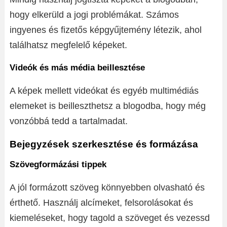
hogy elkerüld a jogi problémákat. Számos
ingyenes és fizetős képgyűjtemény létezik, ahol
találhatsz megfelelő képeket.
Videók és más média beillesztése
A képek mellett videókat és egyéb multimédiás
elemeket is beilleszthetsz a blogodba, hogy még
vonzóbbá tedd a tartalmadat.
Bejegyzések szerkesztése és formázása
Szövegformázási tippek
A jól formázott szöveg könnyebben olvasható és
érthető. Használj alcímeket, felsorolásokat és
kiemeléseket, hogy tagold a szöveget és vezessd