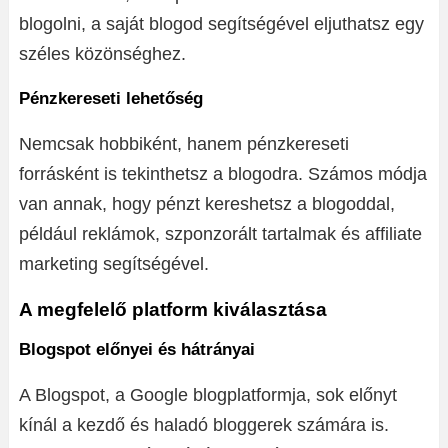
blogolni, a saját blogod segítségével eljuthatsz egy
széles közönséghez.
Pénzkereseti lehetőség
Nemcsak hobbiként, hanem pénzkereseti
forrásként is tekinthetsz a blogodra. Számos módja
van annak, hogy pénzt kereshetsz a blogoddal,
például reklámok, szponzorált tartalmak és affiliate
marketing segítségével.
A megfelelő platform kiválasztása
Blogspot előnyei és hátrányai
A Blogspot, a Google blogplatformja, sok előnyt
kínál a kezdő és haladó bloggerek számára is.