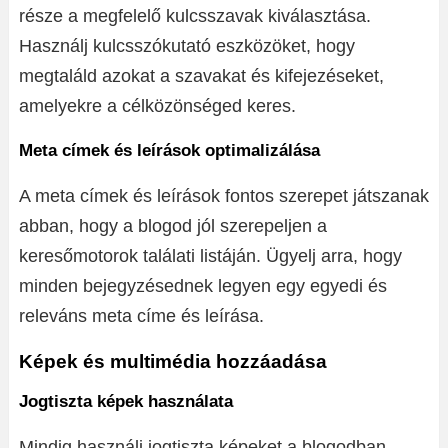
része a megfelelő kulcsszavak kiválasztása.
Használj kulcsszókutató eszközöket, hogy
megtaláld azokat a szavakat és kifejezéseket,
amelyekre a célközönséged keres.
Meta címek és leírások optimalizálása
A meta címek és leírások fontos szerepet játszanak
abban, hogy a blogod jól szerepeljen a
keresőmotorok találati listáján. Ügyelj arra, hogy
minden bejegyzésednek legyen egy egyedi és
releváns meta címe és leírása.
Képek és multimédia hozzáadása
Jogtiszta képek használata
Mindig használj jogtiszta képeket a blogodban,