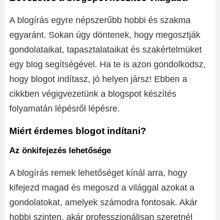
A blogírás egyre népszerűbb hobbi és szakma
egyaránt. Sokan úgy döntenek, hogy megosztják
gondolataikat, tapasztalataikat és szakértelmüket
egy blog segítségével. Ha te is azon gondolkodsz,
hogy blogot indítasz, jó helyen jársz! Ebben a
cikkben végigvezetünk a blogspot készítés
folyamatán lépésről lépésre.
Miért érdemes blogot indítani?
Az önkifejezés lehetősége
A blogírás remek lehetőséget kínál arra, hogy
kifejezd magad és megoszd a világgal azokat a
gondolatokat, amelyek számodra fontosak. Akár
hobbi szinten, akár professzionálisan szeretnél