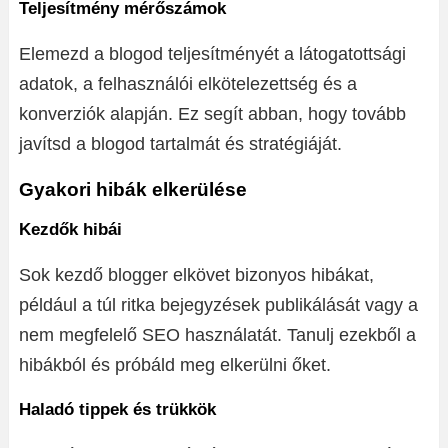
Teljesítmény mérőszámok
Elemezd a blogod teljesítményét a látogatottsági
adatok, a felhasználói elkötelezettség és a
konverziók alapján. Ez segít abban, hogy tovább
javítsd a blogod tartalmát és stratégiáját.
Gyakori hibák elkerülése
Kezdők hibái
Sok kezdő blogger elkövet bizonyos hibákat,
például a túl ritka bejegyzések publikálását vagy a
nem megfelelő SEO használatát. Tanulj ezekből a
hibákból és próbáld meg elkerülni őket.
Haladó tippek és trükkök