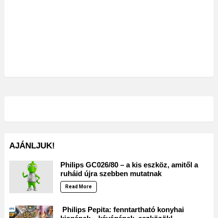
AJÁNLJUK!
Philips GC026/80 – a kis eszköz, amitől a
ruháid újra szebben mutatnak
Read More
Philips Pepita: fenntartható konyhai