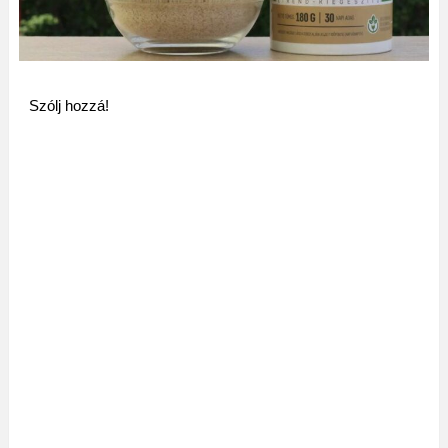
Szólj hozzá!