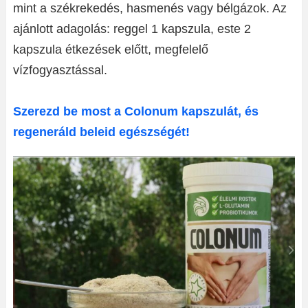
mint a székrekedés, hasmenés vagy bélgázok. Az
ajánlott adagolás: reggel 1 kapszula, este 2
kapszula étkezések előtt, megfelelő
vízfogyasztással.
Szerezd be most a Colonum kapszulát, és
regeneráld beleid egészségét!