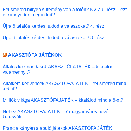
Felismered milyen sütemény van a fotón? KVÍZ 6. rész – ezt
is könnyedén megoldod?
Újra 6 találós kérdés, tudod a válaszokat? 4. rész
Újra 6 találós kérdés, tudod a válaszokat? 3. rész
AKASZTÓFA JÁTÉKOK
Állatos közmondások AKASZTÓFAJÁTÉK – kitalálod
valamennyit?
Állatkerti kedvencek AKASZTÓFAJÁTÉK – felismered mind
a 6-ot?
Milliók világa AKASZTÓFAJÁTÉK – kitalálod mind a 6-ot?
Nehéz AKASZTÓFAJÁTÉK – 7 magyar város nevét
keressük
Francia kártyán alapuló játékok AKASZTÓFA JÁTÉK