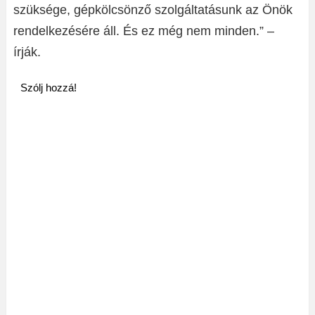
szüksége, gépkölcsönző szolgáltatásunk az Önök
rendelkezésére áll. És ez még nem minden.” –
írják.
Szólj hozzá!