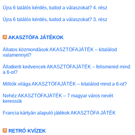
Újra 6 találós kérdés, tudod a válaszokat? 4. rész
Újra 6 találós kérdés, tudod a válaszokat? 3. rész
AKASZTÓFA JÁTÉKOK
Állatos közmondások AKASZTÓFAJÁTÉK – kitalálod
valamennyit?
Állatkerti kedvencek AKASZTÓFAJÁTÉK – felismered mind
a 6-ot?
Milliók világa AKASZTÓFAJÁTÉK – kitalálod mind a 6-ot?
Nehéz AKASZTÓFAJÁTÉK – 7 magyar város nevét
keressük
Francia kártyán alapuló játékok AKASZTÓFA JÁTÉK
RETRÓ KVÍZEK