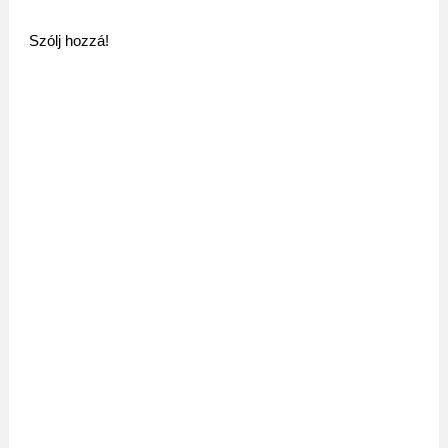
Szólj hozzá!