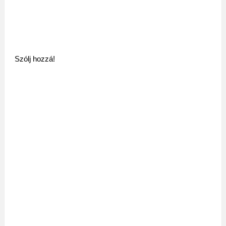
Szólj hozzá!