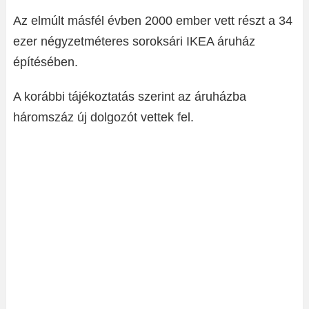
Az elmúlt másfél évben 2000 ember vett részt a 34
ezer négyzetméteres soroksári IKEA áruház
építésében.
A korábbi tájékoztatás szerint az áruházba
háromszáz új dolgozót vettek fel.