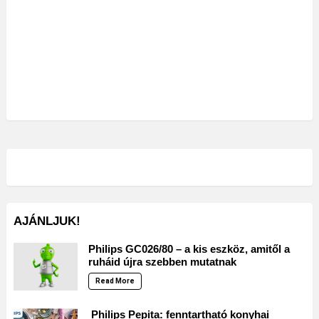
AJÁNLJUK!
Philips GC026/80 – a kis eszköz, amitől a
ruháid újra szebben mutatnak
Read More
Philips Pepita: fenntartható konyhai