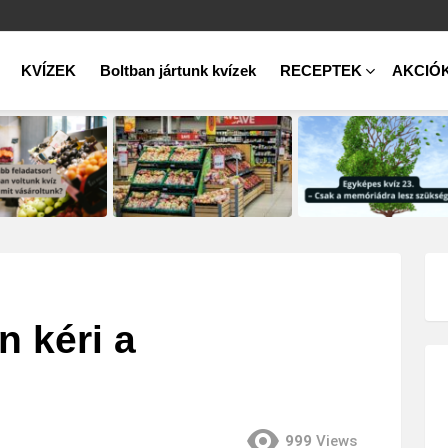
KVÍZEK
Boltban jártunk kvízek
RECEPTEK
AKCIÓ
 kéri a
999
Views