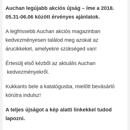
Auchan legújabb akciós újság – íme a 2018.
05.31-06.06 között érvényes ajánlatok.
A legfrissebb Auchan akciós magazinban
kedvezményesen találod meg azokat az
árucikkeket, amelyekre szükséged van!
Értesülj első kézből az aktuális Auchan
kedvezményekről.
Kukkants bele a katalógusba, mielőtt bevásárló
körútra indulsz!
A teljes újságot a kép alatti linkekkel tudod
lapozni.