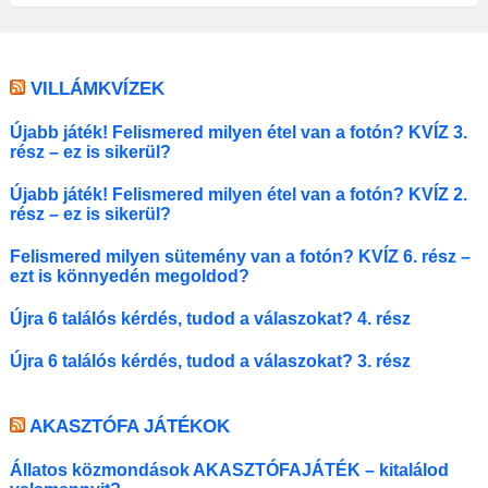
VILLÁMKVÍZEK
Újabb játék! Felismered milyen étel van a fotón? KVÍZ 3.
rész – ez is sikerül?
Újabb játék! Felismered milyen étel van a fotón? KVÍZ 2.
rész – ez is sikerül?
Felismered milyen sütemény van a fotón? KVÍZ 6. rész –
ezt is könnyedén megoldod?
Újra 6 találós kérdés, tudod a válaszokat? 4. rész
Újra 6 találós kérdés, tudod a válaszokat? 3. rész
AKASZTÓFA JÁTÉKOK
Állatos közmondások AKASZTÓFAJÁTÉK – kitalálod