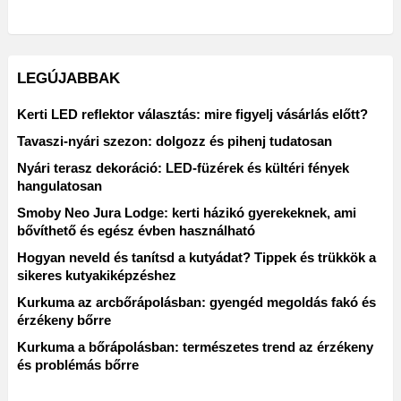
LEGÚJABBAK
Kerti LED reflektor választás: mire figyelj vásárlás előtt?
Tavaszi-nyári szezon: dolgozz és pihenj tudatosan
Nyári terasz dekoráció: LED-füzérek és kültéri fények
hangulatosan
Smoby Neo Jura Lodge: kerti házikó gyerekeknek, ami
bővíthető és egész évben használható
Hogyan neveld és tanítsd a kutyádat? Tippek és trükkök a
sikeres kutyakiképzéshez
Kurkuma az arcbőrápolásban: gyengéd megoldás fakó és
érzékeny bőrre
Kurkuma a bőrápolásban: természetes trend az érzékeny
és problémás bőrre