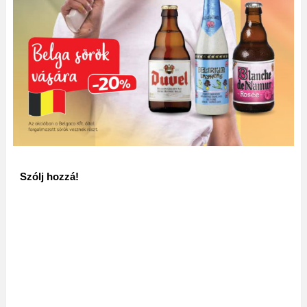
Szólj hozzá!