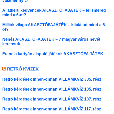
valamennyit?
Állatkerti kedvencek AKASZTÓFAJÁTÉK – felismered
mind a 6-ot?
Milliók világa AKASZTÓFAJÁTÉK – kitalálod mind a 6-
ot?
Nehéz AKASZTÓFAJÁTÉK – 7 magyar város nevét
keressük
Francia kártyán alapuló játékok AKASZTÓFA JÁTÉK
RETRÓ KVÍZEK
Retró kérdések innen-onnan VILLÁMKVÍZ 335. rész
Retró kérdések innen-onnan VILLÁMKVÍZ 135. rész
Retró kérdések innen-onnan VILLÁMKVÍZ 137. rész
Retró kérdések innen-onnan VILLÁMKVÍZ 117. rész