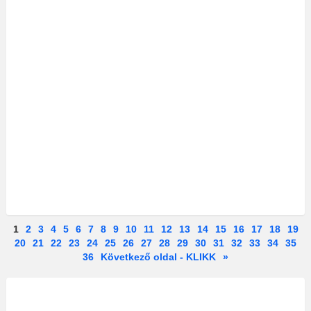
1
2
3
4
5
6
7
8
9
10
11
12
13
14
15
16
17
18
19
20
21
22
23
24
25
26
27
28
29
30
31
32
33
34
35
36
Következő oldal - KLIKK
»