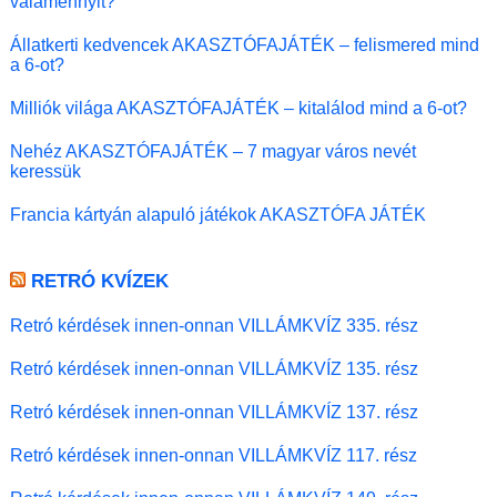
valamennyit?
Állatkerti kedvencek AKASZTÓFAJÁTÉK – felismered mind
a 6-ot?
Milliók világa AKASZTÓFAJÁTÉK – kitalálod mind a 6-ot?
Nehéz AKASZTÓFAJÁTÉK – 7 magyar város nevét
keressük
Francia kártyán alapuló játékok AKASZTÓFA JÁTÉK
RETRÓ KVÍZEK
Retró kérdések innen-onnan VILLÁMKVÍZ 335. rész
Retró kérdések innen-onnan VILLÁMKVÍZ 135. rész
Retró kérdések innen-onnan VILLÁMKVÍZ 137. rész
Retró kérdések innen-onnan VILLÁMKVÍZ 117. rész