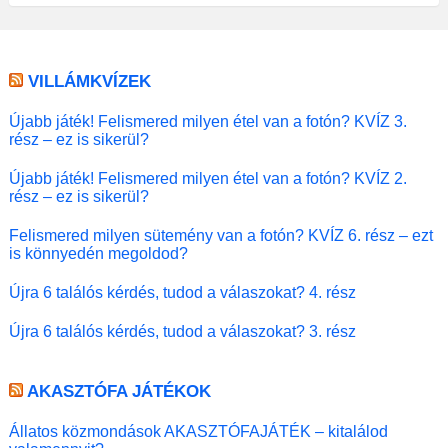
VILLÁMKVÍZEK
Újabb játék! Felismered milyen étel van a fotón? KVÍZ 3.
rész – ez is sikerül?
Újabb játék! Felismered milyen étel van a fotón? KVÍZ 2.
rész – ez is sikerül?
Felismered milyen sütemény van a fotón? KVÍZ 6. rész – ezt
is könnyedén megoldod?
Újra 6 találós kérdés, tudod a válaszokat? 4. rész
Újra 6 találós kérdés, tudod a válaszokat? 3. rész
AKASZTÓFA JÁTÉKOK
Állatos közmondások AKASZTÓFAJÁTÉK – kitalálod