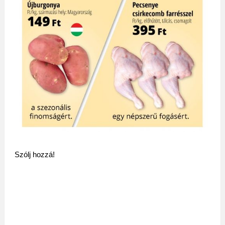
Szólj hozzá!