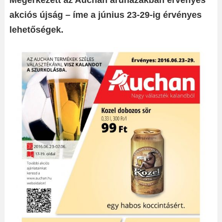
Megérkezett az Auchan áruházakban érvényes
akciós újság – íme a június 23-29-ig érvényes
lehetőségek.