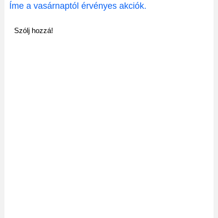
Íme a vasárnaptól érvényes akciók.
Szólj hozzá!