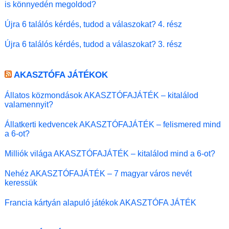
is könnyedén megoldod?
Újra 6 találós kérdés, tudod a válaszokat? 4. rész
Újra 6 találós kérdés, tudod a válaszokat? 3. rész
AKASZTÓFA JÁTÉKOK
Állatos közmondások AKASZTÓFAJÁTÉK – kitalálod
valamennyit?
Állatkerti kedvencek AKASZTÓFAJÁTÉK – felismered mind
a 6-ot?
Milliók világa AKASZTÓFAJÁTÉK – kitalálod mind a 6-ot?
Nehéz AKASZTÓFAJÁTÉK – 7 magyar város nevét
keressük
Francia kártyán alapuló játékok AKASZTÓFA JÁTÉK