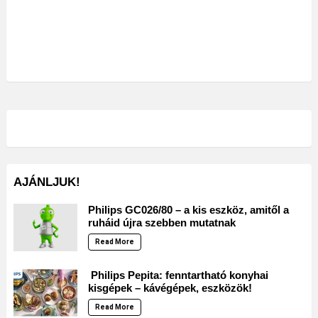
AJÁNLJUK!
Philips GC026/80 – a kis eszköz, amitől a
ruháid újra szebben mutatnak
Read More
Philips Pepita: fenntartható konyhai
kisgépek – kávégépek, eszközök!
Read More