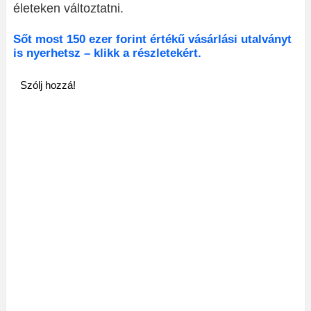
életeken változtatni.
Sőt most 150 ezer forint értékű vásárlási utalványt
is nyerhetsz – klikk a részletekért.
Szólj hozzá!