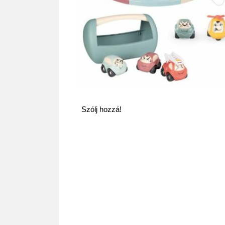
Szólj hozzá!