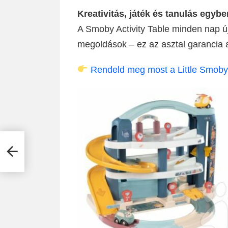
Kreativitás, játék és tanulás egybe
A Smoby Activity Table minden nap új 
megoldások – ez az asztal garancia a
Rendeld meg most a Little Smoby k
e