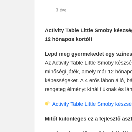
3 éve
Activity Table Little Smoby készség
12 hónapos kortól!
Lepd meg gyermekedet egy színes, 
Az Activity Table Little Smoby készsé
minőségi játék, amely már 12 hónapos
képességeket. A 4 erős lábon álló, b
rengeteg élményt kínál fiúknak és lá
Activity Table Little Smoby készsé
Mitől különleges ez a fejlesztő asz