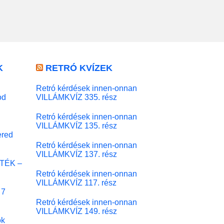
K
RETRÓ KVÍZEK
Retró kérdések innen-onnan
od
VILLÁMKVÍZ 335. rész
Retró kérdések innen-onnan
VILLÁMKVÍZ 135. rész
red
Retró kérdések innen-onnan
VILLÁMKVÍZ 137. rész
ÁTÉK –
Retró kérdések innen-onnan
VILLÁMKVÍZ 117. rész
 7
Retró kérdések innen-onnan
VILLÁMKVÍZ 149. rész
ok