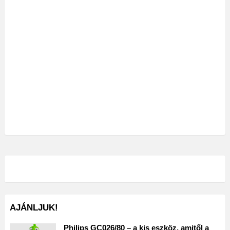
AJÁNLJUK!
Philips GC026/80 – a kis eszköz, amitől a