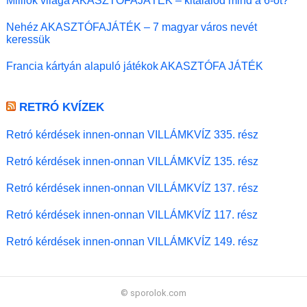
Milliók világa AKASZTÓFAJÁTÉK – kitalálod mind a 6-ot?
Nehéz AKASZTÓFAJÁTÉK – 7 magyar város nevét
keressük
Francia kártyán alapuló játékok AKASZTÓFA JÁTÉK
RETRÓ KVÍZEK
Retró kérdések innen-onnan VILLÁMKVÍZ 335. rész
Retró kérdések innen-onnan VILLÁMKVÍZ 135. rész
Retró kérdések innen-onnan VILLÁMKVÍZ 137. rész
Retró kérdések innen-onnan VILLÁMKVÍZ 117. rész
Retró kérdések innen-onnan VILLÁMKVÍZ 149. rész
© sporolok.com