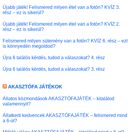
Újabb játék! Felismered milyen étel van a fotón? KVÍZ 3.
rész – ez is sikerül?
Újabb játék! Felismered milyen étel van a fotón? KVÍZ 2.
rész – ez is sikerül?
Felismered milyen sütemény van a fotón? KVÍZ 6. rész – ezt
is könnyedén megoldod?
Újra 6 találós kérdés, tudod a válaszokat? 4. rész
Újra 6 találós kérdés, tudod a válaszokat? 3. rész
AKASZTÓFA JÁTÉKOK
Állatos közmondások AKASZTÓFAJÁTÉK – kitalálod
valamennyit?
Állatkerti kedvencek AKASZTÓFAJÁTÉK – felismered mind
a 6-ot?