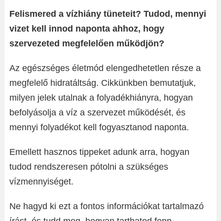
Felismered a vízhiány tüneteit? Tudod, mennyi
vizet kell innod naponta ahhoz, hogy
szervezeted megfelelően működjön?
Az egészséges életmód elengedhetetlen része a
megfelelő hidratáltság. Cikkünkben bemutatjuk,
milyen jelek utalnak a folyadékhiányra, hogyan
befolyásolja a víz a szervezet működését, és
mennyi folyadékot kell fogyasztanod naponta.
Emellett hasznos tippeket adunk arra, hogyan
tudod rendszeresen pótolni a szükséges
vízmennyiséget.
Ne hagyd ki ezt a fontos információkat tartalmazó