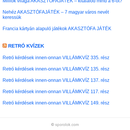
Milliók világa AKASZTÓFAJÁTÉK – kitalálod mind a 6-ot?
Nehéz AKASZTÓFAJÁTÉK – 7 magyar város nevét
keressük
Francia kártyán alapuló játékok AKASZTÓFA JÁTÉK
RETRÓ KVÍZEK
Retró kérdések innen-onnan VILLÁMKVÍZ 335. rész
Retró kérdések innen-onnan VILLÁMKVÍZ 135. rész
Retró kérdések innen-onnan VILLÁMKVÍZ 137. rész
Retró kérdések innen-onnan VILLÁMKVÍZ 117. rész
Retró kérdések innen-onnan VILLÁMKVÍZ 149. rész
© sporolok.com