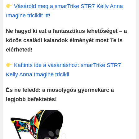
Vásárold meg a smarTrike STR7 Kelly Anna
Imagine triciklit itt!
Ne hagyd ki ezt a fantasztikus lehetőséget – a
közös családi kalandok élményét most Te is
elérheted!
Kattints ide a vásárláshoz: smarTrike STR7
Kelly Anna Imagine tricikli
És ne feledd: a mosolygós gyermekarc a
legjobb befektetés!