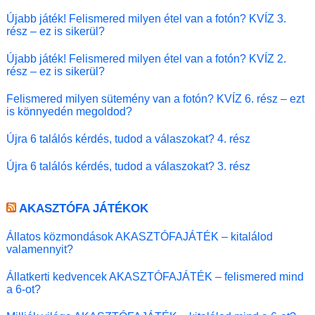
Újabb játék! Felismered milyen étel van a fotón? KVÍZ 3.
rész – ez is sikerül?
Újabb játék! Felismered milyen étel van a fotón? KVÍZ 2.
rész – ez is sikerül?
Felismered milyen sütemény van a fotón? KVÍZ 6. rész – ezt
is könnyedén megoldod?
Újra 6 találós kérdés, tudod a válaszokat? 4. rész
Újra 6 találós kérdés, tudod a válaszokat? 3. rész
AKASZTÓFA JÁTÉKOK
Állatos közmondások AKASZTÓFAJÁTÉK – kitalálod
valamennyit?
Állatkerti kedvencek AKASZTÓFAJÁTÉK – felismered mind
a 6-ot?