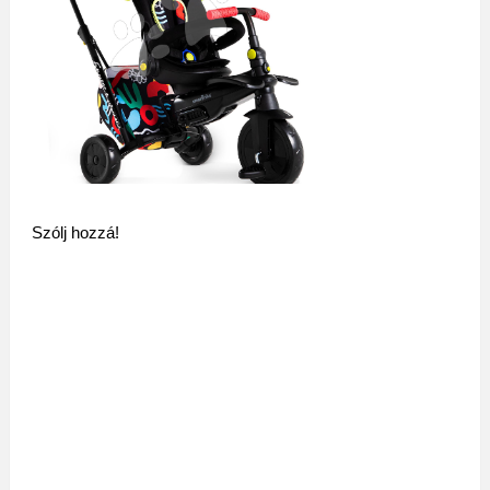
Szólj hozzá!