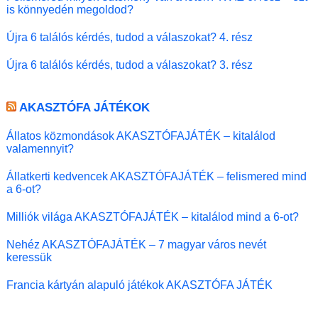
is könnyedén megoldod?
Újra 6 találós kérdés, tudod a válaszokat? 4. rész
Újra 6 találós kérdés, tudod a válaszokat? 3. rész
AKASZTÓFA JÁTÉKOK
Állatos közmondások AKASZTÓFAJÁTÉK – kitalálod
valamennyit?
Állatkerti kedvencek AKASZTÓFAJÁTÉK – felismered mind
a 6-ot?
Milliók világa AKASZTÓFAJÁTÉK – kitalálod mind a 6-ot?
Nehéz AKASZTÓFAJÁTÉK – 7 magyar város nevét
keressük
Francia kártyán alapuló játékok AKASZTÓFA JÁTÉK