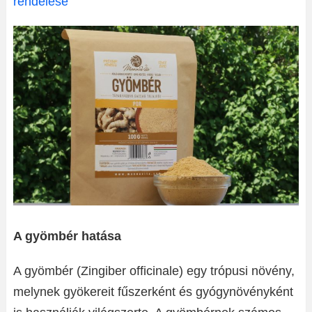
rendelése
A gyömbér hatása
A gyömbér (Zingiber officinale) egy trópusi növény,
melynek gyökereit fűszerként és gyógynövényként