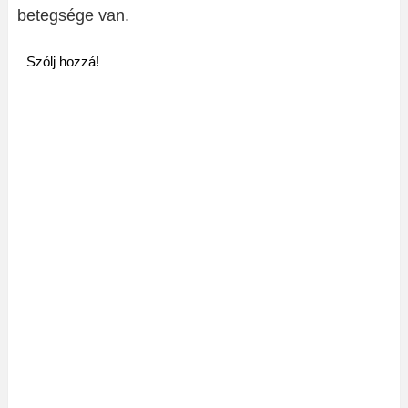
betegsége van.
Szólj hozzá!