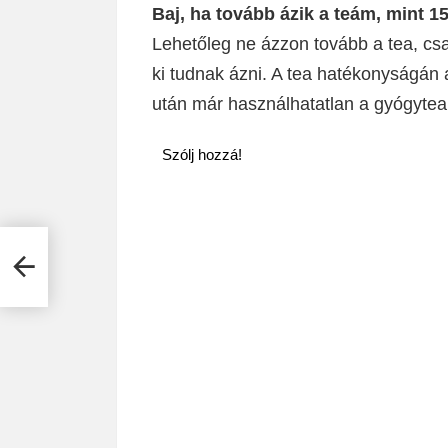
Baj, ha tovább ázik a teám, mint 1
Lehetőleg ne ázzon tovább a tea, csa
ki tudnak ázni. A tea hatékonyságán 
után már használhatatlan a gyógytea
Szólj hozzá!
ős