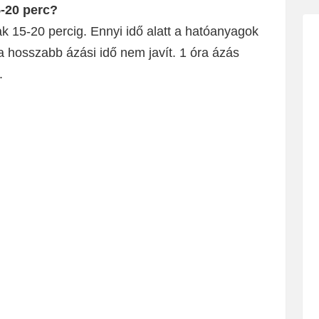
5-20 perc?
k 15-20 percig. Ennyi idő alatt a hatóanyagok
a hosszabb ázási idő nem javít. 1 óra ázás
.