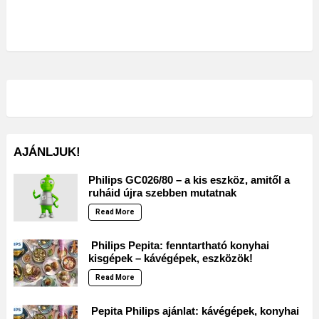
AJÁNLJUK!
Philips GC026/80 – a kis eszköz, amitől a
ruháid újra szebben mutatnak
Read More
Philips Pepita: fenntartható konyhai
kisgépek – kávégépek, eszközök!
Read More
Pepita Philips ajánlat: kávégépek, konyhai