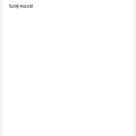
Szólj hozzá!