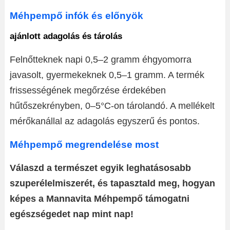
Méhpempő infók és előnyök
ajánlott adagolás és tárolás
Felnőtteknek napi 0,5–2 gramm éhgyomorra
javasolt, gyermekeknek 0,5–1 gramm. A termék
frissességének megőrzése érdekében
hűtőszekrényben, 0–5°C-on tárolandó. A mellékelt
mérőkanállal az adagolás egyszerű és pontos.
Méhpempő megrendelése most
Válaszd a természet egyik leghatásosabb
szuperélelmiszerét, és tapasztald meg, hogyan
képes a Mannavita Méhpempő támogatni
egészségedet nap mint nap!