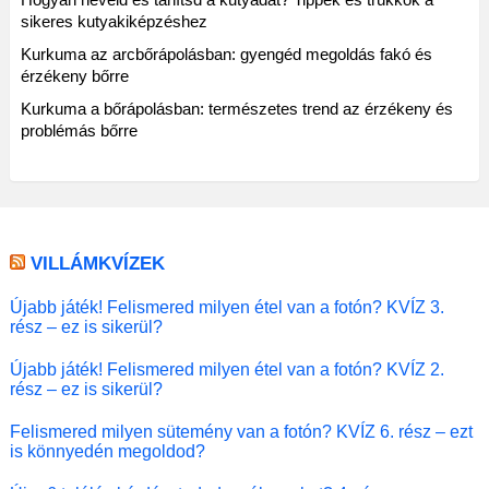
sikeres kutyakiképzéshez
Kurkuma az arcbőrápolásban: gyengéd megoldás fakó és
érzékeny bőrre
Kurkuma a bőrápolásban: természetes trend az érzékeny és
problémás bőrre
VILLÁMKVÍZEK
Újabb játék! Felismered milyen étel van a fotón? KVÍZ 3.
rész – ez is sikerül?
Újabb játék! Felismered milyen étel van a fotón? KVÍZ 2.
rész – ez is sikerül?
Felismered milyen sütemény van a fotón? KVÍZ 6. rész – ezt
is könnyedén megoldod?