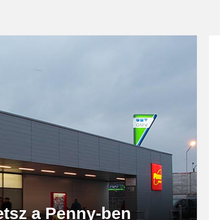
etsz a Penny-ben