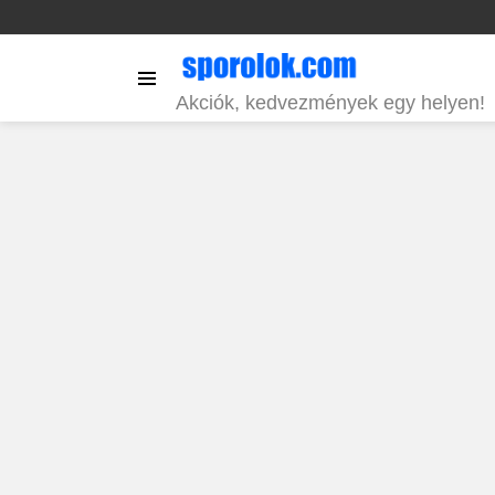
Menu
Akciók, kedvezmények egy helyen!