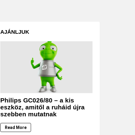
AJÁNLJUK
Philips GC026/80 – a kis
eszköz, amitől a ruháid újra
szebben mutatnak
Read More