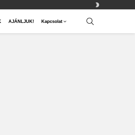
SWITCH
SKIN
SEARCH
K
AJÁNLJUK!
Kapcsolat