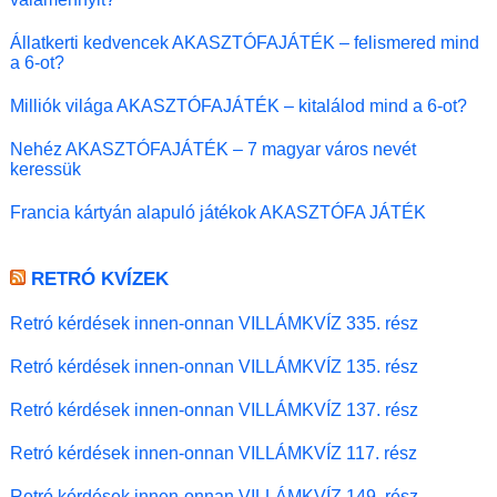
Állatkerti kedvencek AKASZTÓFAJÁTÉK – felismered mind
a 6-ot?
Milliók világa AKASZTÓFAJÁTÉK – kitalálod mind a 6-ot?
Nehéz AKASZTÓFAJÁTÉK – 7 magyar város nevét
keressük
Francia kártyán alapuló játékok AKASZTÓFA JÁTÉK
RETRÓ KVÍZEK
Retró kérdések innen-onnan VILLÁMKVÍZ 335. rész
Retró kérdések innen-onnan VILLÁMKVÍZ 135. rész
Retró kérdések innen-onnan VILLÁMKVÍZ 137. rész
Retró kérdések innen-onnan VILLÁMKVÍZ 117. rész
Retró kérdések innen-onnan VILLÁMKVÍZ 149. rész