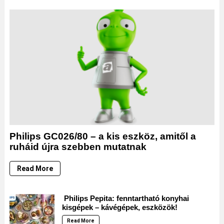
Philips GC026/80 – a kis eszköz, amitől a
ruháid újra szebben mutatnak
Read More
Philips Pepita: fenntartható konyhai
kisgépek – kávégépek, eszközök!
Read More