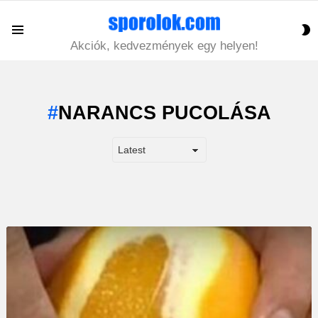
S
Menu
S
Akciók, kedvezmények egy helyen!
NARANCS PUCOLÁSA
LATEST
STORY