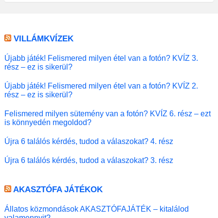
VILLÁMKVÍZEK
Újabb játék! Felismered milyen étel van a fotón? KVÍZ 3.
rész – ez is sikerül?
Újabb játék! Felismered milyen étel van a fotón? KVÍZ 2.
rész – ez is sikerül?
Felismered milyen sütemény van a fotón? KVÍZ 6. rész – ezt
is könnyedén megoldod?
Újra 6 találós kérdés, tudod a válaszokat? 4. rész
Újra 6 találós kérdés, tudod a válaszokat? 3. rész
AKASZTÓFA JÁTÉKOK
Állatos közmondások AKASZTÓFAJÁTÉK – kitalálod
valamennyit?