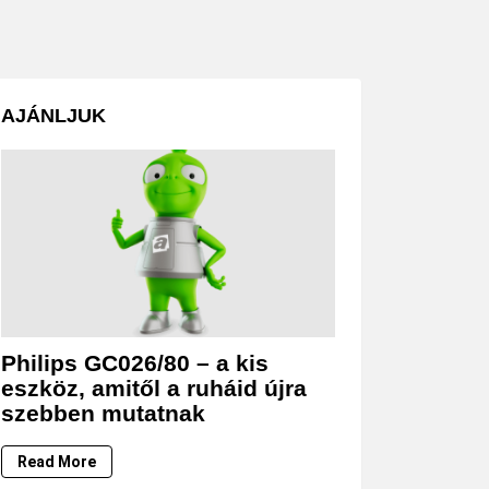
AJÁNLJUK
Philips GC026/80 – a kis
eszköz, amitől a ruháid újra
szebben mutatnak
Read More