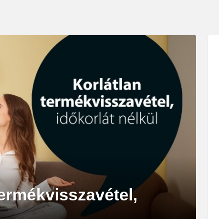
ermékvisszavétel,