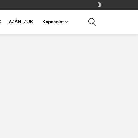
SWITCH
SKIN
SEARCH
K
AJÁNLJUK!
Kapcsolat