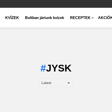
KVÍZEK
Boltban jártunk kvízek
RECEPTEK
AKCIÓ
JYSK