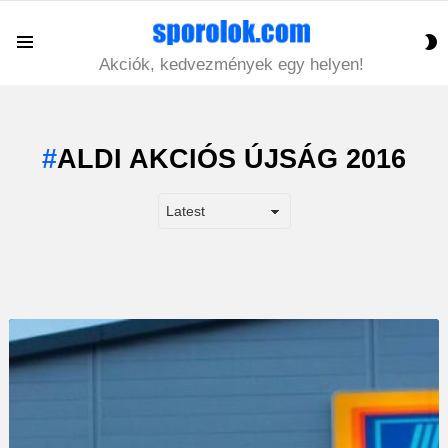
S
Menu
S
Akciók, kedvezmények egy helyen!
ALDI AKCIÓS ÚJSÁG 2016
LATEST
STORY