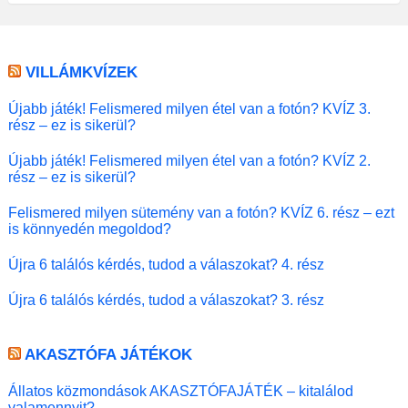
VILLÁMKVÍZEK
Újabb játék! Felismered milyen étel van a fotón? KVÍZ 3.
rész – ez is sikerül?
Újabb játék! Felismered milyen étel van a fotón? KVÍZ 2.
rész – ez is sikerül?
Felismered milyen sütemény van a fotón? KVÍZ 6. rész – ezt
is könnyedén megoldod?
Újra 6 találós kérdés, tudod a válaszokat? 4. rész
Újra 6 találós kérdés, tudod a válaszokat? 3. rész
AKASZTÓFA JÁTÉKOK
Állatos közmondások AKASZTÓFAJÁTÉK – kitalálod
valamennyit?