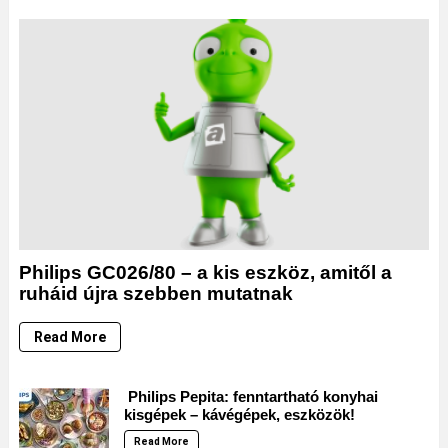
Philips GC026/80 – a kis eszköz, amitől a
ruháid újra szebben mutatnak
Read More
Philips Pepita: fenntartható konyhai
kisgépek – kávégépek, eszközök!
Read More