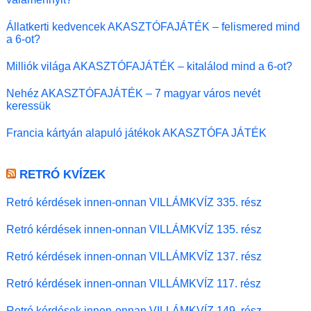
Állatkerti kedvencek AKASZTÓFAJÁTÉK – felismered mind
a 6-ot?
Milliók világa AKASZTÓFAJÁTÉK – kitalálod mind a 6-ot?
Nehéz AKASZTÓFAJÁTÉK – 7 magyar város nevét
keressük
Francia kártyán alapuló játékok AKASZTÓFA JÁTÉK
RETRÓ KVÍZEK
Retró kérdések innen-onnan VILLÁMKVÍZ 335. rész
Retró kérdések innen-onnan VILLÁMKVÍZ 135. rész
Retró kérdések innen-onnan VILLÁMKVÍZ 137. rész
Retró kérdések innen-onnan VILLÁMKVÍZ 117. rész
Retró kérdések innen-onnan VILLÁMKVÍZ 149. rész