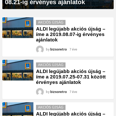
08.21-ig érvényes ajánlatok
AKCIÓS ÚJSÁG
ALDI legújabb akciós újság –
íme a 2019.08.07-ig érvényes
ajánlatok
by
bizsoretro
7 éve
AKCIÓS ÚJSÁG
ALDI legújabb akciós újság –
íme a 2019.07.25-07.31 között
érvényes ajánlatok
by
bizsoretro
7 éve
AKCIÓS ÚJSÁG
ALDI legújabb akciós újság –