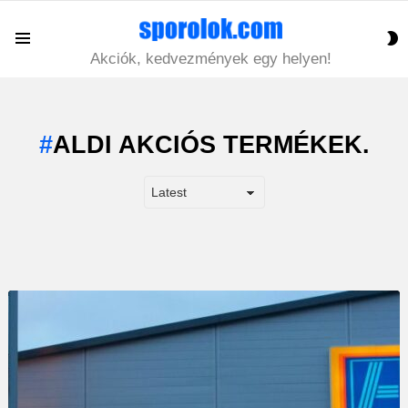
S
Menu
S
Akciók, kedvezmények egy helyen!
ALDI AKCIÓS TERMÉKEK.
LATEST
STORY