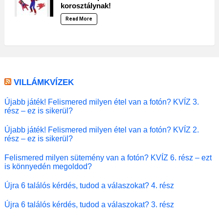
korosztálynak!
Read More
VILLÁMKVÍZEK
Újabb játék! Felismered milyen étel van a fotón? KVÍZ 3.
rész – ez is sikerül?
Újabb játék! Felismered milyen étel van a fotón? KVÍZ 2.
rész – ez is sikerül?
Felismered milyen sütemény van a fotón? KVÍZ 6. rész – ezt
is könnyedén megoldod?
Újra 6 találós kérdés, tudod a válaszokat? 4. rész
Újra 6 találós kérdés, tudod a válaszokat? 3. rész