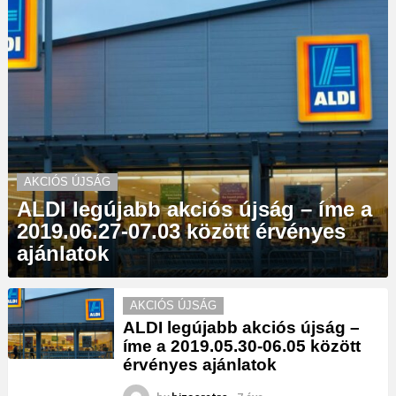
AKCIÓS ÚJSÁG
ALDI legújabb akciós újság – íme a
2019.06.27-07.03 között érvényes
ajánlatok
AKCIÓS ÚJSÁG
ALDI legújabb akciós újság –
íme a 2019.05.30-06.05 között
érvényes ajánlatok