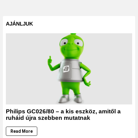
AJÁNLJUK
Philips GC026/80 – a kis eszköz, amitől a
ruháid újra szebben mutatnak
Read More