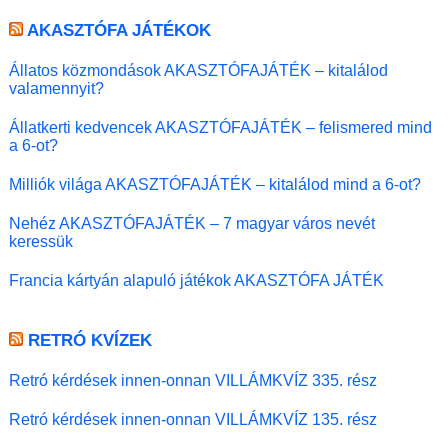
AKASZTÓFA JÁTÉKOK
Állatos közmondások AKASZTÓFAJÁTÉK – kitalálod
valamennyit?
Állatkerti kedvencek AKASZTÓFAJÁTÉK – felismered mind
a 6-ot?
Milliók világa AKASZTÓFAJÁTÉK – kitalálod mind a 6-ot?
Nehéz AKASZTÓFAJÁTÉK – 7 magyar város nevét
keressük
Francia kártyán alapuló játékok AKASZTÓFA JÁTÉK
RETRÓ KVÍZEK
Retró kérdések innen-onnan VILLÁMKVÍZ 335. rész
Retró kérdések innen-onnan VILLÁMKVÍZ 135. rész