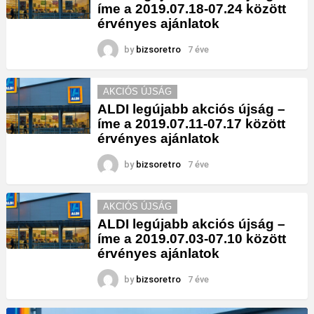
íme a 2019.07.18-07.24 között
érvényes ajánlatok
by
bizsoretro
7 éve
AKCIÓS ÚJSÁG
ALDI legújabb akciós újság –
íme a 2019.07.11-07.17 között
érvényes ajánlatok
by
bizsoretro
7 éve
AKCIÓS ÚJSÁG
ALDI legújabb akciós újság –
íme a 2019.07.03-07.10 között
érvényes ajánlatok
by
bizsoretro
7 éve