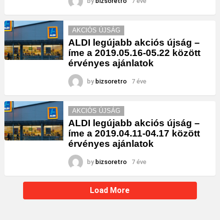
by
bizsoretro
7 éve
AKCIÓS ÚJSÁG
ALDI legújabb akciós újság –
íme a 2019.05.16-05.22 között
érvényes ajánlatok
by
bizsoretro
7 éve
AKCIÓS ÚJSÁG
ALDI legújabb akciós újság –
íme a 2019.04.11-04.17 között
érvényes ajánlatok
by
bizsoretro
7 éve
Load More