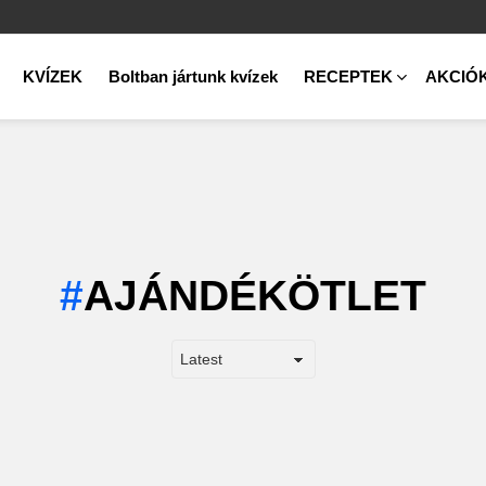
KVÍZEK
Boltban jártunk kvízek
RECEPTEK
AKCIÓ
AJÁNDÉKÖTLET