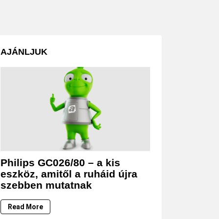
AJÁNLJUK
Philips GC026/80 – a kis
eszköz, amitől a ruháid újra
szebben mutatnak
Read More