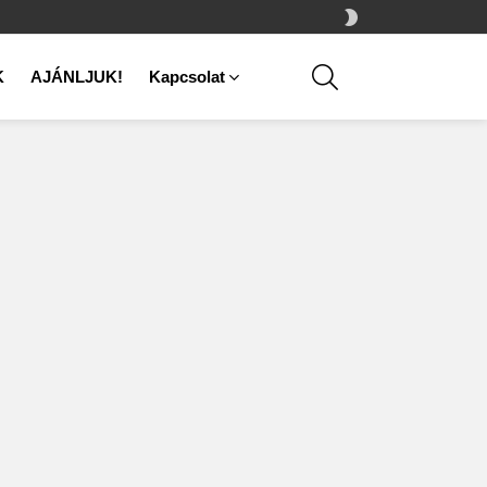
SWITCH
SKIN
SEARCH
K
AJÁNLJUK!
Kapcsolat