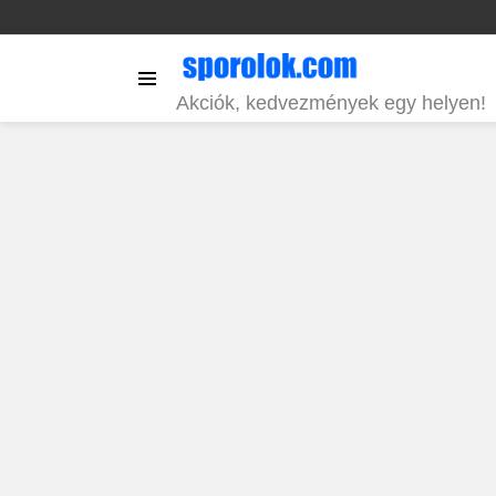
Menu
Akciók, kedvezmények egy helyen!