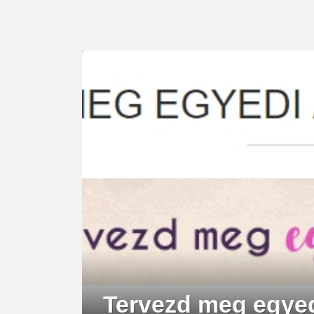
LATEST
STORY
Tervezd meg egyed