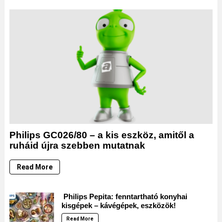
Philips GC026/80 – a kis eszköz, amitől a
ruháid újra szebben mutatnak
Read More
Philips Pepita: fenntartható konyhai
kisgépek – kávégépek, eszközök!
Read More