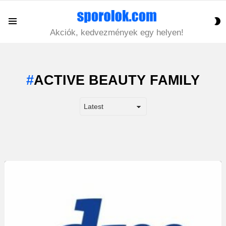
S
Menu
S
Akciók, kedvezmények egy helyen!
ACTIVE BEAUTY FAMILY
LATEST
STORY