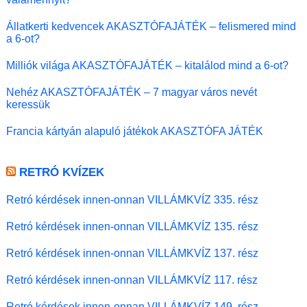
Állatkerti kedvencek AKASZTÓFAJÁTÉK – felismered mind
a 6-ot?
Milliók világa AKASZTÓFAJÁTÉK – kitalálod mind a 6-ot?
Nehéz AKASZTÓFAJÁTÉK – 7 magyar város nevét
keressük
Francia kártyán alapuló játékok AKASZTÓFA JÁTÉK
RETRÓ KVÍZEK
Retró kérdések innen-onnan VILLÁMKVÍZ 335. rész
Retró kérdések innen-onnan VILLÁMKVÍZ 135. rész
Retró kérdések innen-onnan VILLÁMKVÍZ 137. rész
Retró kérdések innen-onnan VILLÁMKVÍZ 117. rész
Retró kérdések innen-onnan VILLÁMKVÍZ 149. rész