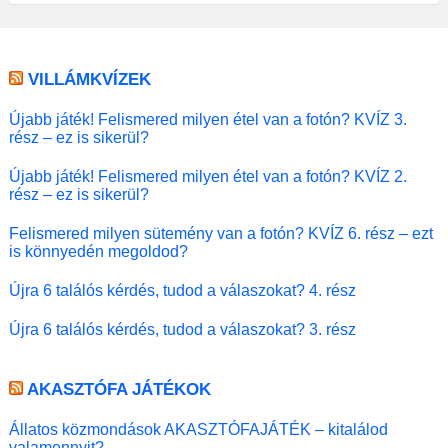
VILLÁMKVÍZEK
Újabb játék! Felismered milyen étel van a fotón? KVÍZ 3.
rész – ez is sikerül?
Újabb játék! Felismered milyen étel van a fotón? KVÍZ 2.
rész – ez is sikerül?
Felismered milyen sütemény van a fotón? KVÍZ 6. rész – ezt
is könnyedén megoldod?
Újra 6 találós kérdés, tudod a válaszokat? 4. rész
Újra 6 találós kérdés, tudod a válaszokat? 3. rész
AKASZTÓFA JÁTÉKOK
Állatos közmondások AKASZTÓFAJÁTÉK – kitalálod
valamennyit?