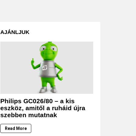
AJÁNLJUK
Philips GC026/80 – a kis
eszköz, amitől a ruháid újra
szebben mutatnak
Read More