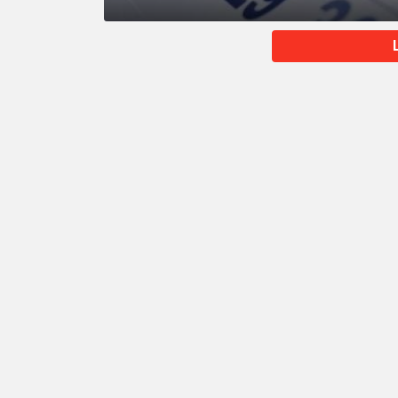
MORE
STORIES