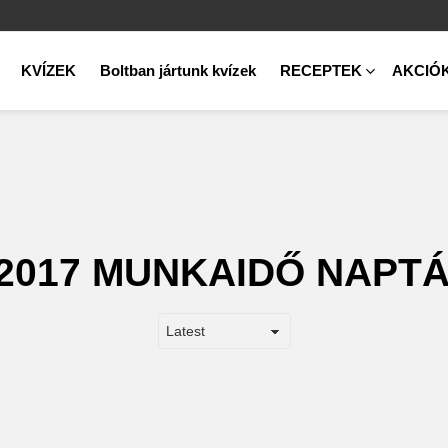
KVÍZEK
Boltban jártunk kvízek
RECEPTEK
AKCIÓ
2017 MUNKAIDŐ NAPT