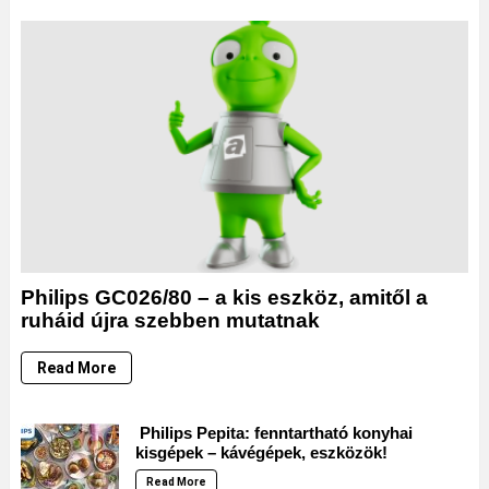
Philips GC026/80 – a kis eszköz, amitől a
ruháid újra szebben mutatnak
Read More
Philips Pepita: fenntartható konyhai
kisgépek – kávégépek, eszközök!
Read More