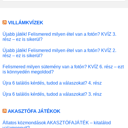
VILLÁMKVÍZEK
Újabb játék! Felismered milyen étel van a fotón? KVÍZ 3.
rész – ez is sikerül?
Újabb játék! Felismered milyen étel van a fotón? KVÍZ 2.
rész – ez is sikerül?
Felismered milyen sütemény van a fotón? KVÍZ 6. rész – ezt
is könnyedén megoldod?
Újra 6 találós kérdés, tudod a válaszokat? 4. rész
Újra 6 találós kérdés, tudod a válaszokat? 3. rész
AKASZTÓFA JÁTÉKOK
Állatos közmondások AKASZTÓFAJÁTÉK – kitalálod
valamennyit?