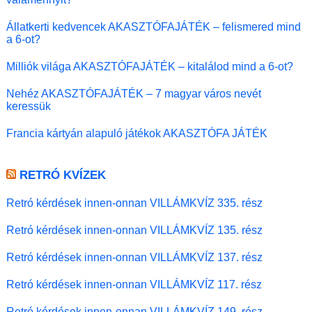
Állatkerti kedvencek AKASZTÓFAJÁTÉK – felismered mind
a 6-ot?
Milliók világa AKASZTÓFAJÁTÉK – kitalálod mind a 6-ot?
Nehéz AKASZTÓFAJÁTÉK – 7 magyar város nevét
keressük
Francia kártyán alapuló játékok AKASZTÓFA JÁTÉK
RETRÓ KVÍZEK
Retró kérdések innen-onnan VILLÁMKVÍZ 335. rész
Retró kérdések innen-onnan VILLÁMKVÍZ 135. rész
Retró kérdések innen-onnan VILLÁMKVÍZ 137. rész
Retró kérdések innen-onnan VILLÁMKVÍZ 117. rész
Retró kérdések innen-onnan VILLÁMKVÍZ 149. rész