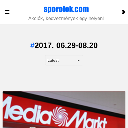
S
Menu
S
Akciók, kedvezmények egy helyen!
2017. 06.29-08.20
LATEST
STORY