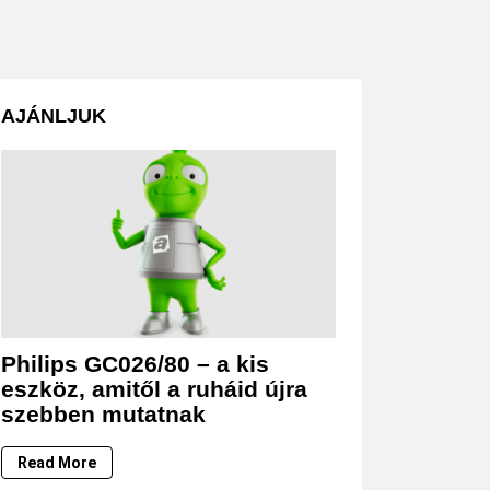
AJÁNLJUK
Philips GC026/80 – a kis
eszköz, amitől a ruháid újra
szebben mutatnak
Read More