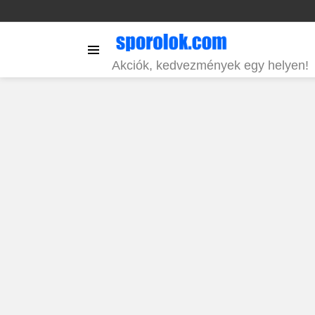
Menu
Akciók, kedvezmények egy helyen!