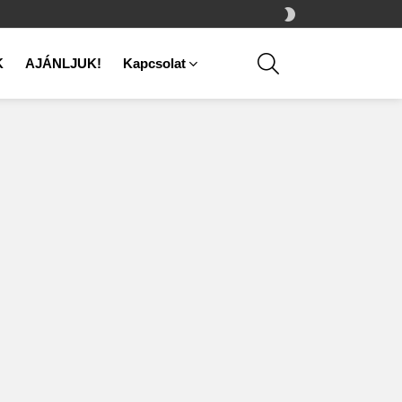
SWITCH
SKIN
SEARCH
K
AJÁNLJUK!
Kapcsolat