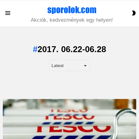
S
Menu
S
Akciók, kedvezmények egy helyen!
2017. 06.22-06.28
LATEST
STORY