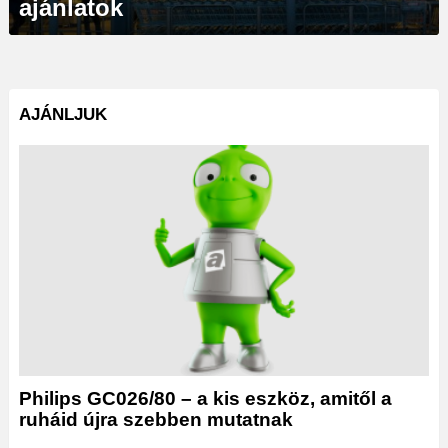
ajánlatok
AJÁNLJUK
Philips GC026/80 – a kis eszköz, amitől a
ruháid újra szebben mutatnak