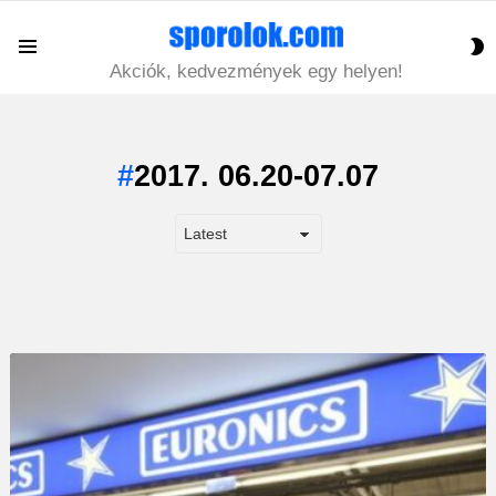
S
Menu
S
Akciók, kedvezmények egy helyen!
2017. 06.20-07.07
LATEST
STORY