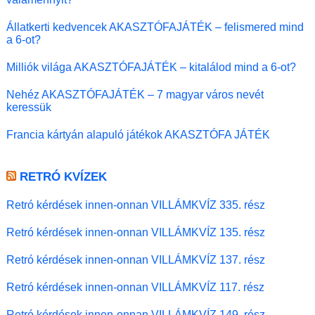
Állatkerti kedvencek AKASZTÓFAJÁTÉK – felismered mind
a 6-ot?
Milliók világa AKASZTÓFAJÁTÉK – kitalálod mind a 6-ot?
Nehéz AKASZTÓFAJÁTÉK – 7 magyar város nevét
keressük
Francia kártyán alapuló játékok AKASZTÓFA JÁTÉK
RETRÓ KVÍZEK
Retró kérdések innen-onnan VILLÁMKVÍZ 335. rész
Retró kérdések innen-onnan VILLÁMKVÍZ 135. rész
Retró kérdések innen-onnan VILLÁMKVÍZ 137. rész
Retró kérdések innen-onnan VILLÁMKVÍZ 117. rész
Retró kérdések innen-onnan VILLÁMKVÍZ 149. rész