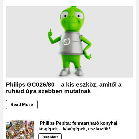
Philips GC026/80 – a kis eszköz, amitől a
ruháid újra szebben mutatnak
Read More
Philips Pepita: fenntartható konyhai
kisgépek – kávégépek, eszközök!
Read More