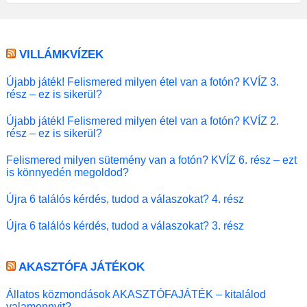
VILLÁMKVÍZEK
Újabb játék! Felismered milyen étel van a fotón? KVÍZ 3.
rész – ez is sikerül?
Újabb játék! Felismered milyen étel van a fotón? KVÍZ 2.
rész – ez is sikerül?
Felismered milyen sütemény van a fotón? KVÍZ 6. rész – ezt
is könnyedén megoldod?
Újra 6 találós kérdés, tudod a válaszokat? 4. rész
Újra 6 találós kérdés, tudod a válaszokat? 3. rész
AKASZTÓFA JÁTÉKOK
Állatos közmondások AKASZTÓFAJÁTÉK – kitalálod
valamennyit?