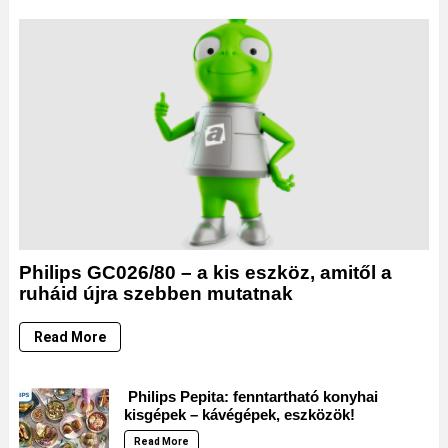
Philips GC026/80 – a kis eszköz, amitől a
ruháid újra szebben mutatnak
Read More
Philips Pepita: fenntartható konyhai
kisgépek – kávégépek, eszközök!
Read More