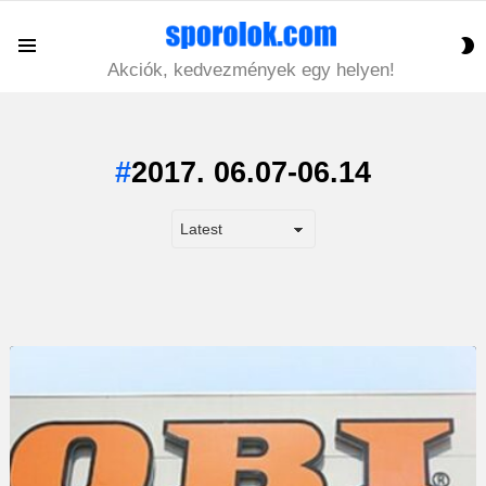
S
Menu
S
Akciók, kedvezmények egy helyen!
2017. 06.07-06.14
LATEST
STORY