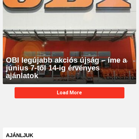
OBI legújabb akciós újság – íme a
június 7-től 14-ig érvényes
ajánlatok
MORE
Load More
STORIES
AJÁNLJUK