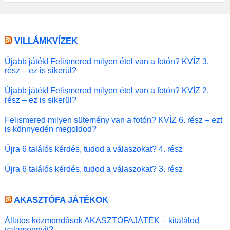
VILLÁMKVÍZEK
Újabb játék! Felismered milyen étel van a fotón? KVÍZ 3.
rész – ez is sikerül?
Újabb játék! Felismered milyen étel van a fotón? KVÍZ 2.
rész – ez is sikerül?
Felismered milyen sütemény van a fotón? KVÍZ 6. rész – ezt
is könnyedén megoldod?
Újra 6 találós kérdés, tudod a válaszokat? 4. rész
Újra 6 találós kérdés, tudod a válaszokat? 3. rész
AKASZTÓFA JÁTÉKOK
Állatos közmondások AKASZTÓFAJÁTÉK – kitalálod
valamennyit?