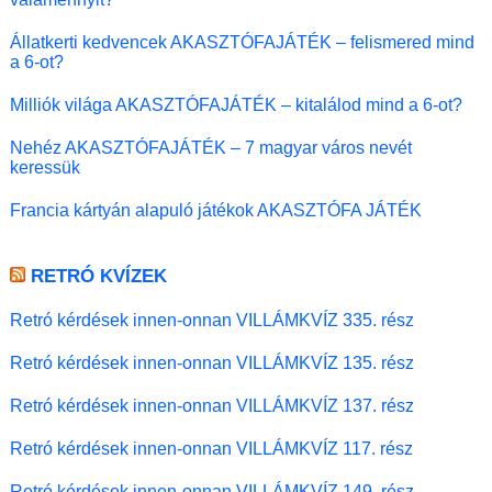
Állatkerti kedvencek AKASZTÓFAJÁTÉK – felismered mind
a 6-ot?
Milliók világa AKASZTÓFAJÁTÉK – kitalálod mind a 6-ot?
Nehéz AKASZTÓFAJÁTÉK – 7 magyar város nevét
keressük
Francia kártyán alapuló játékok AKASZTÓFA JÁTÉK
RETRÓ KVÍZEK
Retró kérdések innen-onnan VILLÁMKVÍZ 335. rész
Retró kérdések innen-onnan VILLÁMKVÍZ 135. rész
Retró kérdések innen-onnan VILLÁMKVÍZ 137. rész
Retró kérdések innen-onnan VILLÁMKVÍZ 117. rész
Retró kérdések innen-onnan VILLÁMKVÍZ 149. rész