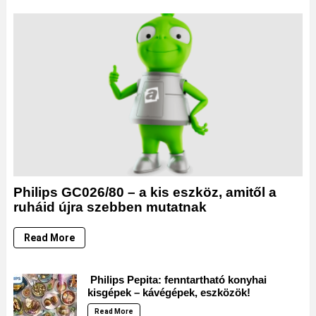
Philips GC026/80 – a kis eszköz, amitől a
ruháid újra szebben mutatnak
Read More
Philips Pepita: fenntartható konyhai
kisgépek – kávégépek, eszközök!
Read More