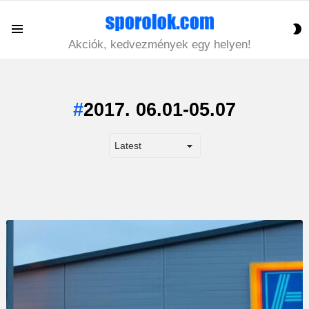
S
Menu
S
Akciók, kedvezmények egy helyen!
2017. 06.01-05.07
LATEST
STORY