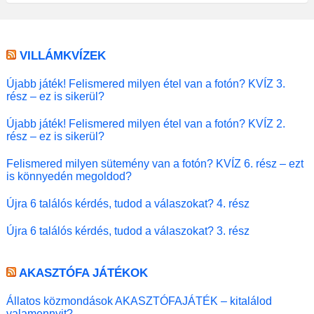
VILLÁMKVÍZEK
Újabb játék! Felismered milyen étel van a fotón? KVÍZ 3.
rész – ez is sikerül?
Újabb játék! Felismered milyen étel van a fotón? KVÍZ 2.
rész – ez is sikerül?
Felismered milyen sütemény van a fotón? KVÍZ 6. rész – ezt
is könnyedén megoldod?
Újra 6 találós kérdés, tudod a válaszokat? 4. rész
Újra 6 találós kérdés, tudod a válaszokat? 3. rész
AKASZTÓFA JÁTÉKOK
Állatos közmondások AKASZTÓFAJÁTÉK – kitalálod
valamennyit?