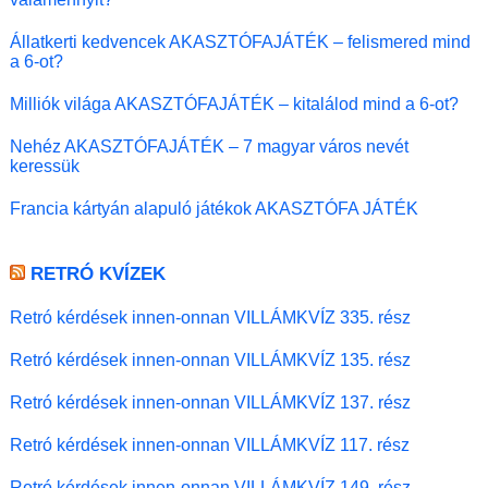
Állatkerti kedvencek AKASZTÓFAJÁTÉK – felismered mind
a 6-ot?
Milliók világa AKASZTÓFAJÁTÉK – kitalálod mind a 6-ot?
Nehéz AKASZTÓFAJÁTÉK – 7 magyar város nevét
keressük
Francia kártyán alapuló játékok AKASZTÓFA JÁTÉK
RETRÓ KVÍZEK
Retró kérdések innen-onnan VILLÁMKVÍZ 335. rész
Retró kérdések innen-onnan VILLÁMKVÍZ 135. rész
Retró kérdések innen-onnan VILLÁMKVÍZ 137. rész
Retró kérdések innen-onnan VILLÁMKVÍZ 117. rész
Retró kérdések innen-onnan VILLÁMKVÍZ 149. rész